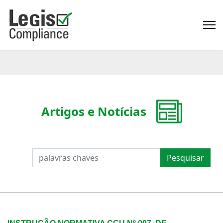
Artigos e Notícias
PESQUISAR
Pesquisar