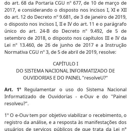
do art. 68 da Portaria CGU nº 677, de 10 de março de
2017, e considerando o disposto nos incisos I, XI e XII
do art. 12 do Decreto nº 9.681, de 3 de janeiro de 2019,
o disposto nos incisos I, II e IV do art. 11 e o parágrafo
único do art. 24-B do Decreto nº 9.492, de 5 de
setembro de 2018, o disposto nos capítulos III e IV da
Lei nº 13.460, de 26 de junho de 2017 e a Instrução
Normativa CGU nº 3, de 5 de abril de 2019, resolve:
CAPÍTULO I
DO SISTEMA NACIONAL INFORMATIZADO DE
OUVIDORIAS E DO PAINEL "resolveU?"
Art. 1º
Regulamentar o uso do Sistema Nacional
Informatizado de Ouvidorias - e-Ouv e do "Painel
resolveu?".
1º O e-Ouv tem por objetivo viabilizar o recebimento, o
registro da análise, e a resposta às manifestações dos
usuários de serviços públicos de que trata da Lei n°