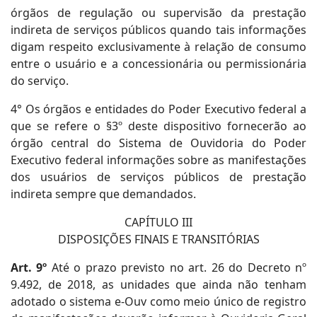
órgãos de regulação ou supervisão da prestação
indireta de serviços públicos quando tais informações
digam respeito exclusivamente à relação de consumo
entre o usuário e a concessionária ou permissionária
do serviço.
4° Os órgãos e entidades do Poder Executivo federal a
que se refere o §3º deste dispositivo fornecerão ao
órgão central do Sistema de Ouvidoria do Poder
Executivo federal informações sobre as manifestações
dos usuários de serviços públicos de prestação
indireta sempre que demandados.
CAPÍTULO III
DISPOSIÇÕES FINAIS E TRANSITÓRIAS
Art. 9º
Até o prazo previsto no art. 26 do Decreto nº
9.492, de 2018, as unidades que ainda não tenham
adotado o sistema e-Ouv como meio único de registro