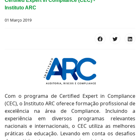
Certified Expert in Compliance (CEC) -
Instituto ARC
01 Março 2019
Com o programa de Certified Expert in Compliance
(CEC), o Instituto ARC oferece formação profissional de
excelência na área de Compliance. Incluindo a
experiência em diversos programas relevantes
nacionais e internacionais, o CEC utiliza as melhores
práticas da educação. Levando em conta os desafios