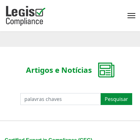
Artigos e Notícias
PESQUISAR
Pesquisar