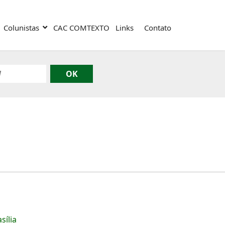
Colunistas
CAC COMTEXTO
Links
Contato
sília