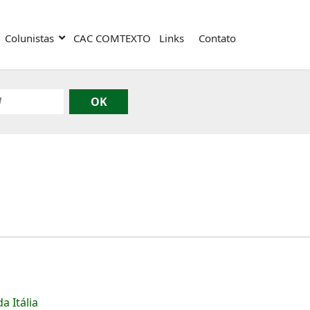
Colunistas
CAC COMTEXTO
Links
Contato
 Itália