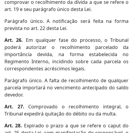
comprovar o recolhimento da dívida a que se refere o
art. 19 e seu parágrafo único desta Lei.
Parágrafo único. A notificação será feita na forma
prevista no art. 22 desta Lei.
Art. 26.
Em qualquer fase do processo, o Tribunal
poderá autorizar o recolhimento parcelado da
importância devida, na forma estabelecida no
Regimento Interno, incidindo sobre cada parcela os
correspondentes acréscimos legais.
Parágrafo único. A falta de recolhimento de qualquer
parcela importará no vencimento antecipado do saldo
devedor.
Art. 27.
Comprovado o recolhimento integral, o
Tribunal expedirá quitação do débito ou da multa.
Art. 28.
Expirado o prazo a que se refere o caput do
art. 25 desta Lei, sem manifestação do responsável, o