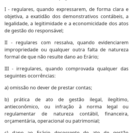
I - regulares, quando expressarem, de forma clara e
objetiva, a exatidão dos demonstrativos contábeis, a
legalidade, a legitimidade e a economicidade dos atos
de gestão do responsável;
II - regulares com ressalva, quando evidenciarem
impropriedade ou qualquer outra falta de natureza
formal de que não resulte dano ao Erário;
III - irregulares, quando comprovada qualquer das
seguintes ocorrências:
a) omissão no dever de prestar contas;
b) prática de ato de gestão ilegal, ilegítimo,
antieconômico, ou infração à norma legal ou
regulamentar de natureza contábil, financeira,
orçamentária, operacional ou patrimonial;
c) dano ao Erário decorrente de ato de gestão