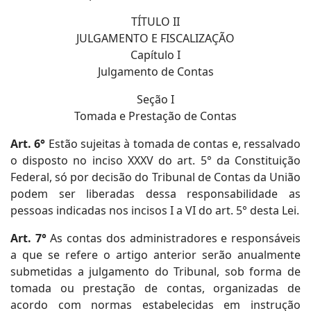
TÍTULO II
JULGAMENTO E FISCALIZAÇÃO
Capítulo I
Julgamento de Contas
Seção I
Tomada e Prestação de Contas
Art. 6°
Estão sujeitas à tomada de contas e, ressalvado
o disposto no inciso XXXV do art. 5° da Constituição
Federal, só por decisão do Tribunal de Contas da União
podem ser liberadas dessa responsabilidade as
pessoas indicadas nos incisos I a VI do art. 5° desta Lei.
Art. 7°
As contas dos administradores e responsáveis
a que se refere o artigo anterior serão anualmente
submetidas a julgamento do Tribunal, sob forma de
tomada ou prestação de contas, organizadas de
acordo com normas estabelecidas em instrução