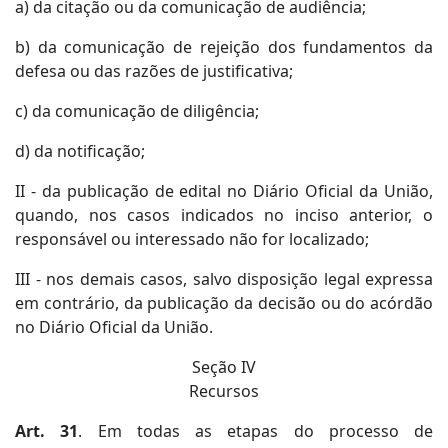
a) da citação ou da comunicação de audiência;
b) da comunicação de rejeição dos fundamentos da
defesa ou das razões de justificativa;
c) da comunicação de diligência;
d) da notificação;
II - da publicação de edital no Diário Oficial da União,
quando, nos casos indicados no inciso anterior, o
responsável ou interessado não for localizado;
III - nos demais casos, salvo disposição legal expressa
em contrário, da publicação da decisão ou do acórdão
no Diário Oficial da União.
Seção IV
Recursos
Art. 31
. Em todas as etapas do processo de