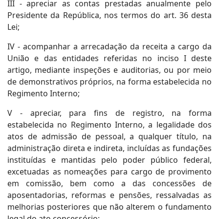
III - apreciar as contas prestadas anualmente pelo
Presidente da República, nos termos do art. 36 desta
Lei;
IV - acompanhar a arrecadação da receita a cargo da
União e das entidades referidas no inciso I deste
artigo, mediante inspeções e auditorias, ou por meio
de demonstrativos próprios, na forma estabelecida no
Regimento Interno;
V - apreciar, para fins de registro, na forma
estabelecida no Regimento Interno, a legalidade dos
atos de admissão de pessoal, a qualquer título, na
administração direta e indireta, incluídas as fundações
instituídas e mantidas pelo poder público federal,
excetuadas as nomeações para cargo de provimento
em comissão, bem como a das concessões de
aposentadorias, reformas e pensões, ressalvadas as
melhorias posteriores que não alterem o fundamento
legal do ato concessório;