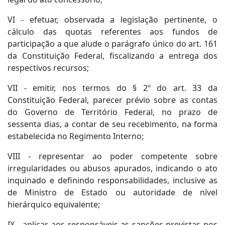
VI - efetuar, observada a legislação pertinente, o
cálculo das quotas referentes aos fundos de
participação a que alude o parágrafo único do art. 161
da Constituição Federal, fiscalizando a entrega dos
respectivos recursos;
VII - emitir, nos termos do § 2º do art. 33 da
Constituição Federal, parecer prévio sobre as contas
do Governo de Território Federal, no prazo de
sessenta dias, a contar de seu recebimento, na forma
estabelecida no Regimento Interno;
VIII - representar ao poder competente sobre
irregularidades ou abusos apurados, indicando o ato
inquinado e definindo responsabilidades, inclusive as
de Ministro de Estado ou autoridade de nível
hierárquico equivalente;
IX - aplicar aos responsáveis as sanções previstas nos