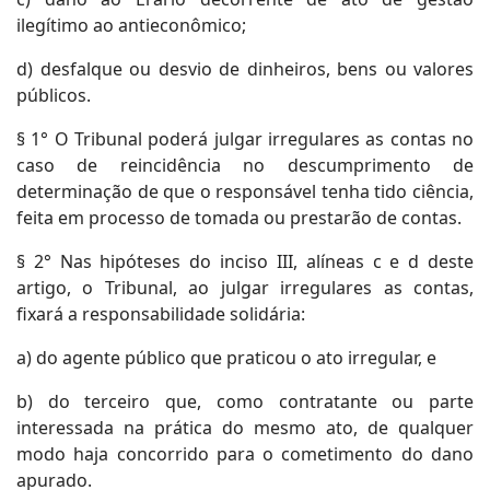
ilegítimo ao antieconômico;
d) desfalque ou desvio de dinheiros, bens ou valores
públicos.
§ 1° O Tribunal poderá julgar irregulares as contas no
caso de reincidência no descumprimento de
determinação de que o responsável tenha tido ciência,
feita em processo de tomada ou prestarão de contas.
§ 2° Nas hipóteses do inciso III, alíneas c e d deste
artigo, o Tribunal, ao julgar irregulares as contas,
fixará a responsabilidade solidária:
a) do agente público que praticou o ato irregular, e
b) do terceiro que, como contratante ou parte
interessada na prática do mesmo ato, de qualquer
modo haja concorrido para o cometimento do dano
apurado.