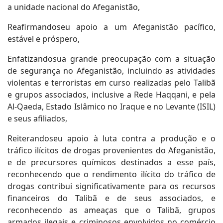
a unidade nacional do Afeganistão,
Reafirmandoseu apoio a um Afeganistão pacífico,
estável e próspero,
Enfatizandosua grande preocupação com a situação
de segurança no Afeganistão, incluindo as atividades
violentas e terroristas em curso realizadas pelo Talibã
e grupos associados, inclusive a Rede Haqqani, e pela
Al-Qaeda, Estado Islâmico no Iraque e no Levante (ISIL)
e seus afiliados,
Reiterandoseu apoio à luta contra a produção e o
tráfico ilícitos de drogas provenientes do Afeganistão,
e de precursores químicos destinados a esse país,
reconhecendo que o rendimento ilícito do tráfico de
drogas contribui significativamente para os recursos
financeiros do Talibã e de seus associados, e
reconhecendo as ameaças que o Talibã, grupos
armados ilegais e criminosos envolvidos no comércio