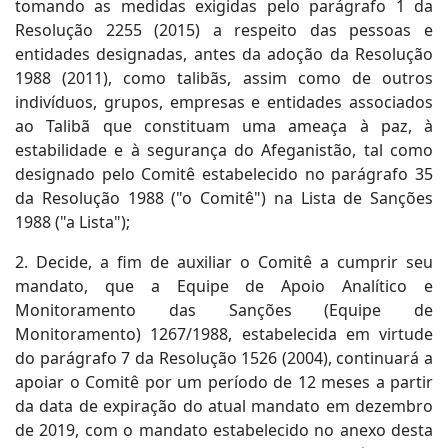
tomando as medidas exigidas pelo parágrafo 1 da
Resolução 2255 (2015) a respeito das pessoas e
entidades designadas, antes da adoção da Resolução
1988 (2011), como talibãs, assim como de outros
indivíduos, grupos, empresas e entidades associados
ao Talibã que constituam uma ameaça à paz, à
estabilidade e à segurança do Afeganistão, tal como
designado pelo Comitê estabelecido no parágrafo 35
da Resolução 1988 ("o Comitê") na Lista de Sanções
1988 ("a Lista");
2. Decide, a fim de auxiliar o Comitê a cumprir seu
mandato, que a Equipe de Apoio Analítico e
Monitoramento das Sanções (Equipe de
Monitoramento) 1267/1988, estabelecida em virtude
do parágrafo 7 da Resolução 1526 (2004), continuará a
apoiar o Comitê por um período de 12 meses a partir
da data de expiração do atual mandato em dezembro
de 2019, com o mandato estabelecido no anexo desta