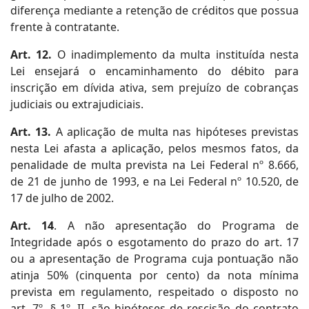
diferença mediante a retenção de créditos que possua
frente à contratante.
Art. 12.
O inadimplemento da multa instituída nesta
Lei ensejará o encaminhamento do débito para
inscrição em dívida ativa, sem prejuízo de cobranças
judiciais ou extrajudiciais.
Art. 13.
A aplicação de multa nas hipóteses previstas
nesta Lei afasta a aplicação, pelos mesmos fatos, da
penalidade de multa prevista na Lei Federal nº 8.666,
de 21 de junho de 1993, e na Lei Federal nº 10.520, de
17 de julho de 2002.
Art. 14
. A não apresentação do Programa de
Integridade após o esgotamento do prazo do art. 17
ou a apresentação de Programa cuja pontuação não
atinja 50% (cinquenta por cento) da nota mínima
prevista em regulamento, respeitado o disposto no
art. 7º, § 1º, II, são hipóteses de rescisão do contrato