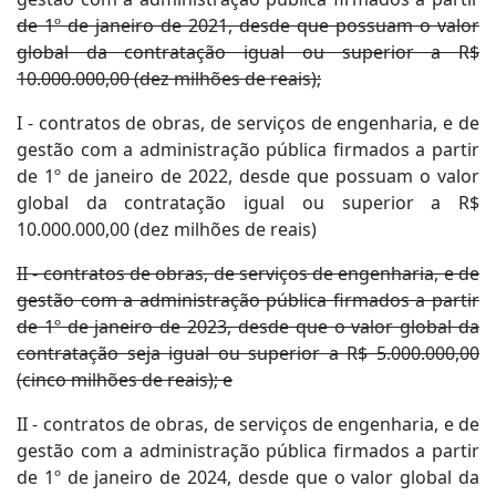
de 1º de janeiro de 2021, desde que possuam o valor
global da contratação igual ou superior a R$
10.000.000,00 (dez milhões de reais);
I - contratos de obras, de serviços de engenharia, e de
gestão com a administração pública firmados a partir
de 1º de janeiro de 2022, desde que possuam o valor
global da contratação igual ou superior a R$
10.000.000,00 (dez milhões de reais)
II - contratos de obras, de serviços de engenharia, e de
gestão com a administração pública firmados a partir
de 1º de janeiro de 2023, desde que o valor global da
contratação seja igual ou superior a R$ 5.000.000,00
(cinco milhões de reais); e
II - contratos de obras, de serviços de engenharia, e de
gestão com a administração pública firmados a partir
de 1º de janeiro de 2024, desde que o valor global da