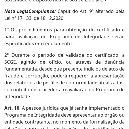
Nota LegisCompliance:
Caput do Art. 9º alterado pela
Lei nº 17.133, de 18.12.2020.
1º Os procedimentos para obtenção do certificado e
para avaliação do Programa de Integridade serão
especificados em regulamento.
2° Durante o período de validade do certificado, a
SCGE, agindo de ofício, ou através de denúncia
fundamentada, desde que presente indícios de atos de
fraude e corrupção, poderá requerer a apresentação
dos relatórios de perfil e de conformidade atualizados,
com intuito de proceder à reavaliação do Programa de
Integridade.
Art. 10
. A pessoa jurídica que já tenha implementado o
Programa de Integridade deve apresentar ao órgão ou
entidade contratante, no momento da formalização da
relação contratual, declaração de existência do