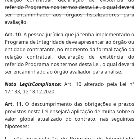
referido Programa nos termos desta Lei, o qual deverá
ser encaminhado aos órgãos fiscalizadores para
avaliação.
Art. 10
. A pessoa jurídica que já tenha implementado o
Programa de Integridade deve apresentar ao órgão ou
entidade contratante, no momento da formalização da
relação contratual, declaração de existência do
referido Programa nos termos desta Lei, o qual deverá
ser encaminhado ao órgão avaliador para análise.
Nota LegisCompliance:
Art. 10 alterado pela Lei nº
17.133, de 18.12.2020.
Art. 11
. O descumprimento das obrigações e prazos
previstos nesta Lei ensejará aplicação de multa sobre o
valor global atualizado do contrato, nas seguintes
hipóteses:
I - não apresentação do Programa de Integridade,