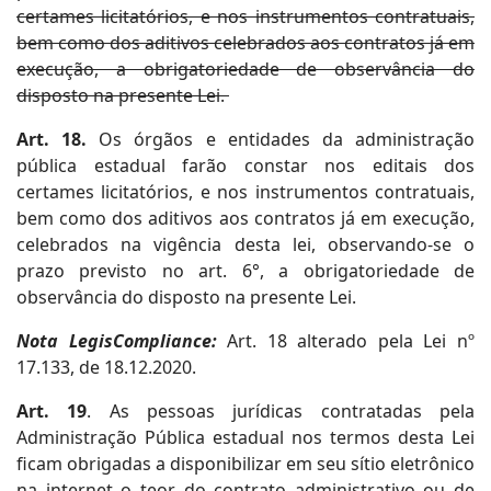
certames licitatórios, e nos instrumentos contratuais,
bem como dos aditivos celebrados aos contratos já em
execução, a obrigatoriedade de observância do
disposto na presente Lei.
Art. 18.
Os órgãos e entidades da administração
pública estadual farão constar nos editais dos
certames licitatórios, e nos instrumentos contratuais,
bem como dos aditivos aos contratos já em execução,
celebrados na vigência desta lei, observando-se o
prazo previsto no art. 6°, a obrigatoriedade de
observância do disposto na presente Lei.
Nota LegisCompliance:
Art. 18 alterado pela Lei nº
17.133, de 18.12.2020.
Art. 19
. As pessoas jurídicas contratadas pela
Administração Pública estadual nos termos desta Lei
ficam obrigadas a disponibilizar em seu sítio eletrônico
na internet o teor do contrato administrativo ou de