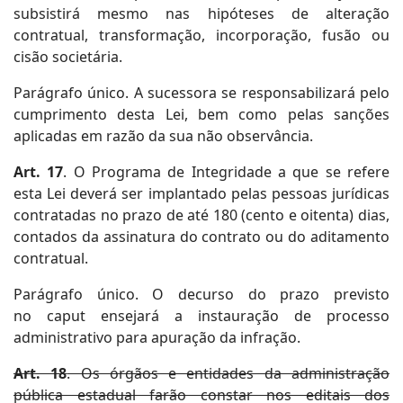
subsistirá mesmo nas hipóteses de alteração
contratual, transformação, incorporação, fusão ou
cisão societária.
Parágrafo único. A sucessora se responsabilizará pelo
cumprimento desta Lei, bem como pelas sanções
aplicadas em razão da sua não observância.
Art. 17
. O Programa de Integridade a que se refere
esta Lei deverá ser implantado pelas pessoas jurídicas
contratadas no prazo de até 180 (cento e oitenta) dias,
contados da assinatura do contrato ou do aditamento
contratual.
Parágrafo único. O decurso do prazo previsto
no caput ensejará a instauração de processo
administrativo para apuração da infração.
Art. 18
. Os órgãos e entidades da administração
pública estadual farão constar nos editais dos