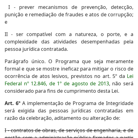
I - prever mecanismos de prevenção, detecção,
punição e remediação de fraudes e atos de corrupção;
e
II - ser compatível com a natureza, o porte, e a
complexidade das atividades desempenhadas pela
pessoa jurídica contratada.
Parágrafo único. O Programa que seja meramente
formal e que se mostre ineficaz para mitigar o risco de
ocorrência de atos lesivos, previstos no art. 5º da
Lei
Federal nº 12.846, de 1º de agosto de 2013
, não será
considerado para fins de cumprimento desta Lei.
Art. 6º
A implementação de Programa de Integridade
será exigida das pessoas jurídicas contratadas em
razão da celebração, aditamento ou alteração de:
I - contratos de obras, de serviços de engenharia, e de
gestão com a administração pública firmados a partir