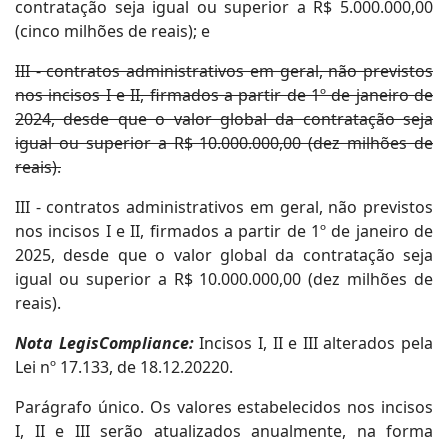
contratação seja igual ou superior a R$ 5.000.000,00
(cinco milhões de reais); e
III - contratos administrativos em geral, não previstos
nos incisos I e II, firmados a partir de 1º de janeiro de
2024, desde que o valor global da contratação seja
igual ou superior a R$ 10.000.000,00 (dez milhões de
reais).
III - contratos administrativos em geral, não previstos
nos incisos I e II, firmados a partir de 1º de janeiro de
2025, desde que o valor global da contratação seja
igual ou superior a R$ 10.000.000,00 (dez milhões de
reais).
Nota LegisCompliance:
Incisos I, II e III alterados pela
Lei nº 17.133, de 18.12.20220.
Parágrafo único. Os valores estabelecidos nos incisos
I, II e III serão atualizados anualmente, na forma