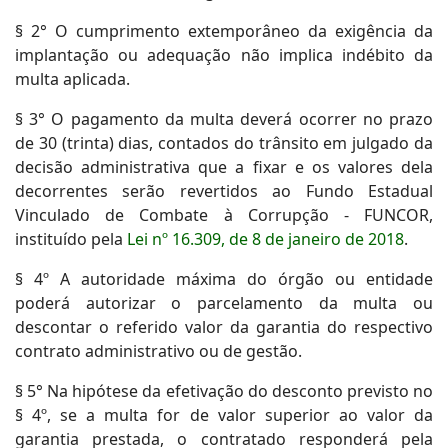
§ 2° O cumprimento extemporâneo da exigência da
implantação ou adequação não implica indébito da
multa aplicada.
§ 3° O pagamento da multa deverá ocorrer no prazo
de 30 (trinta) dias, contados do trânsito em julgado da
decisão administrativa que a fixar e os valores dela
decorrentes serão revertidos ao Fundo Estadual
Vinculado de Combate à Corrupção - FUNCOR,
instituído pela
Lei nº 16.309, de 8 de janeiro de 2018
.
§ 4º A autoridade máxima do órgão ou entidade
poderá autorizar o parcelamento da multa ou
descontar o referido valor da garantia do respectivo
contrato administrativo ou de gestão.
§ 5° Na hipótese da efetivação do desconto previsto no
§ 4º, se a multa for de valor superior ao valor da
garantia prestada, o contratado responderá pela