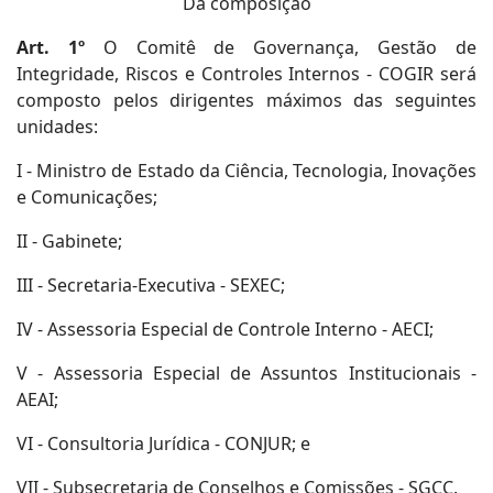
Da composição
Art. 1º
O Comitê de Governança, Gestão de
Integridade, Riscos e Controles Internos - COGIR será
composto pelos dirigentes máximos das seguintes
unidades:
I - Ministro de Estado da Ciência, Tecnologia, Inovações
e Comunicações;
II - Gabinete;
III - Secretaria-Executiva - SEXEC;
IV - Assessoria Especial de Controle Interno - AECI;
V - Assessoria Especial de Assuntos Institucionais -
AEAI;
VI - Consultoria Jurídica - CONJUR; e
VII - Subsecretaria de Conselhos e Comissões - SGCC.