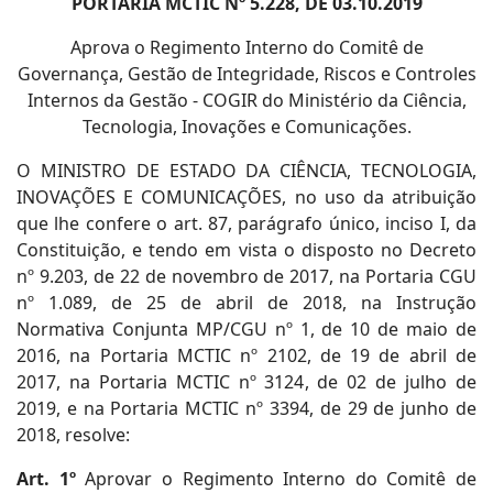
PORTARIA MCTIC Nº 5.228, DE 03.10.2019
Aprova o Regimento Interno do Comitê de
Governança, Gestão de Integridade, Riscos e Controles
Internos da Gestão - COGIR do Ministério da Ciência,
Tecnologia, Inovações e Comunicações.
O MINISTRO DE ESTADO DA CIÊNCIA, TECNOLOGIA,
INOVAÇÕES E COMUNICAÇÕES, no uso da atribuição
que lhe confere o art. 87, parágrafo único, inciso I, da
Constituição, e tendo em vista o disposto no Decreto
nº 9.203, de 22 de novembro de 2017, na Portaria CGU
nº 1.089, de 25 de abril de 2018, na Instrução
Normativa Conjunta MP/CGU nº 1, de 10 de maio de
2016, na Portaria MCTIC nº 2102, de 19 de abril de
2017, na Portaria MCTIC nº 3124, de 02 de julho de
2019, e na Portaria MCTIC nº 3394, de 29 de junho de
2018, resolve:
Art. 1º
Aprovar o Regimento Interno do Comitê de