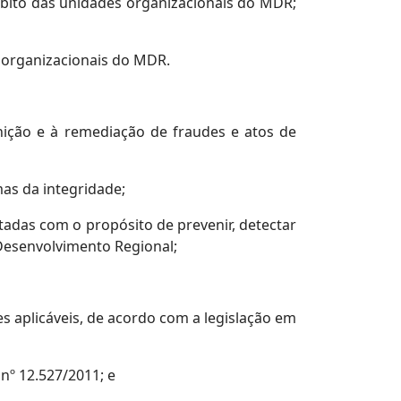
ito das unidades organizacionais do MDR;
 organizacionais do MDR.
nição e à remediação de fraudes e atos de
as da integridade;
otadas com o propósito de prevenir, detectar
 Desenvolvimento Regional;
res aplicáveis, de acordo com a legislação em
nº 12.527/2011; e