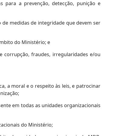
das para a prevenção, detecção, punição e
to de medidas de integridade que devem ser
mbito do Ministério; e
de corrupção, fraudes, irregularidades e/ou
, a moral e o respeito às leis, e patrocinar
anização;
sente em todas as unidades organizacionais
zacionais do Ministério;