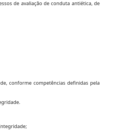
essos de avaliação de conduta antiética, de
ade, conforme competências definidas pela
egridade.
Integridade;