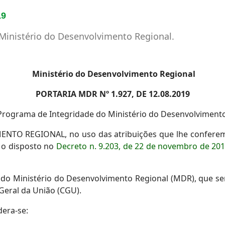
19
 Ministério do Desenvolvimento Regional.
Ministério do Desenvolvimento Regional
PORTARIA MDR Nº 1.927, DE 12.08.2019
o Programa de Integridade do Ministério do Desenvolvimento
 REGIONAL, no uso das atribuições que lhe conferem os i
o o disposto no
Decreto n. 9.203, de 22 de novembro de 20
 do Ministério do Desenvolvimento Regional (MDR), que s
-Geral da União (CGU).
dera-se: