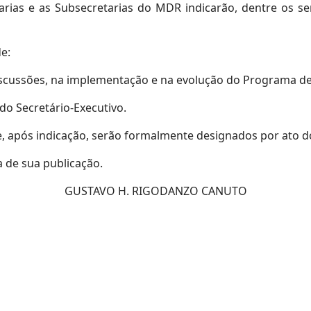
tarias e as Subsecretarias do MDR indicarão, dentre os s
e:
discussões, na implementação e na evolução do Programa de
do Secretário-Executivo.
, após indicação, serão formalmente designados por ato do
a de sua publicação.
GUSTAVO H. RIGODANZO CANUTO