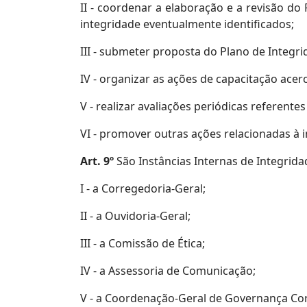
II - coordenar a elaboração e a revisão do
integridade eventualmente identificados;
III - submeter proposta do Plano de Integr
IV - organizar as ações de capacitação acer
V - realizar avaliações periódicas referen
VI - promover outras ações relacionadas 
Art. 9º
São Instâncias Internas de Integrida
I - a Corregedoria-Geral;
II - a Ouvidoria-Geral;
III - a Comissão de Ética;
IV - a Assessoria de Comunicação;
V - a Coordenação-Geral de Governança Cor