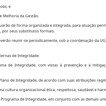
oas; e
e Melhoria da Gestão.
atuarão de forma organizada e integrada, para atuação per
, por seus substitutos formais.
deverão reunir-se periodicamente, sob a coordenação da UGI
ternas de Integridade:
rama de Integridade, com vistas à prevenção e à mitiga
Plano de Integridade, de acordo com suas atribuições regi
ma cultura organizacional ética, respeitosa, saudável e har
o Programa de Integridade, em conjunto com as demais uni