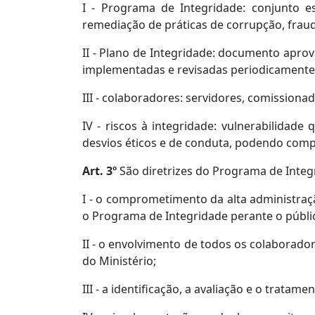
I - Programa de Integridade: conjunto es
remediação de práticas de corrupção, fraude
II - Plano de Integridade: documento apro
implementadas e revisadas periodicamente
III - colaboradores: servidores, comissiona
IV - riscos à integridade: vulnerabilidade
desvios éticos e de conduta, podendo compr
Art. 3º
São diretrizes do Programa de Integ
I - o comprometimento da alta administração
o Programa de Integridade perante o públic
II - o envolvimento de todos os colaborad
do Ministério;
III - a identificação, a avaliação e o trata