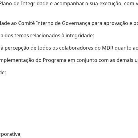
 Plano de Integridade e acompanhar a sua execução, com v
idade ao Comitê Interno de Governança para aprovação e po
ca dos temas relacionados à integridade;
tes à percepção de todos os colaboradores do MDR quanto ao
à implementação do Programa em conjunto com as demais 
de:
porativa;