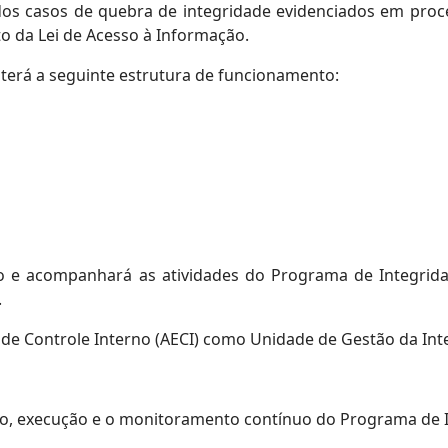
s dos casos de quebra de integridade evidenciados em proc
o da Lei de Acesso à Informação.
erá a seguinte estrutura de funcionamento:
co e acompanhará as atividades do Programa de Integrid
.
 de Controle Interno (AECI) como Unidade de Gestão da Int
ão, execução e o monitoramento contínuo do Programa de 