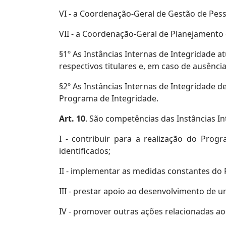
VI - a Coordenação-Geral de Gestão de Pess
VII - a Coordenação-Geral de Planejamento 
§1º As Instâncias Internas de Integridade 
respectivos titulares e, em caso de ausência
§2º As Instâncias Internas de Integridade 
Programa de Integridade.
Art. 10
. São competências das Instâncias In
I - contribuir para a realização do Prog
identificados;
II - implementar as medidas constantes do 
III - prestar apoio ao desenvolvimento de u
IV - promover outras ações relacionadas a