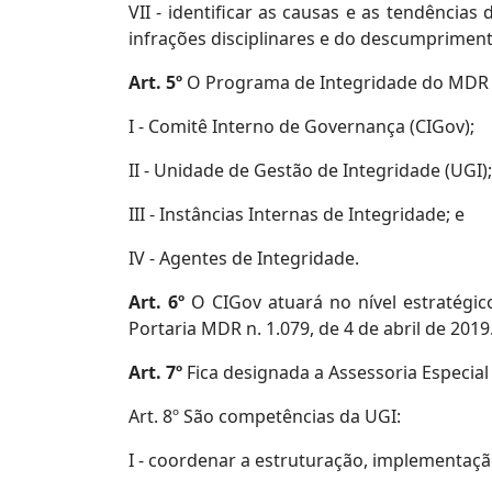
VII - identificar as causas e as tendência
infrações disciplinares e do descumpriment
Art. 5º
O Programa de Integridade do MDR t
I - Comitê Interno de Governança (CIGov);
II - Unidade de Gestão de Integridade (UGI);
III - Instâncias Internas de Integridade; e
IV - Agentes de Integridade.
Art. 6º
O CIGov atuará no nível estratégi
Portaria MDR n. 1.079, de 4 de abril de 2019
Art. 7º
Fica designada a Assessoria Especial
Art. 8º São competências da UGI:
I - coordenar a estruturação, implementaç