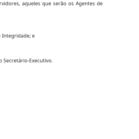
ervidores, aqueles que serão os Agentes de
 Integridade; e
 Secretário-Executivo.