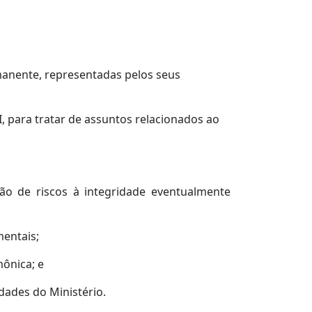
manente, representadas pelos seus
, para tratar de assuntos relacionados ao
ção de riscos à integridade eventualmente
mentais;
mônica; e
dades do Ministério.