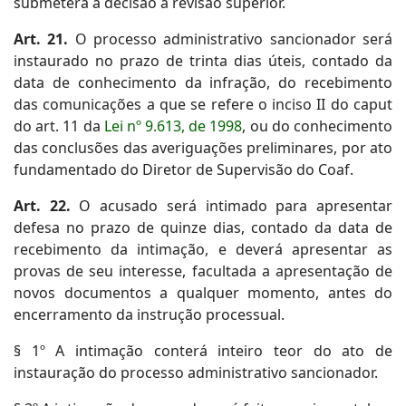
submeterá a decisão à revisão superior.
Art. 21.
O processo administrativo sancionador será
instaurado no prazo de trinta dias úteis, contado da
data de conhecimento da infração, do recebimento
das comunicações a que se refere o inciso II do caput
do art. 11 da
Lei nº 9.613, de 1998
, ou do conhecimento
das conclusões das averiguações preliminares, por ato
fundamentado do Diretor de Supervisão do Coaf.
Art. 22.
O acusado será intimado para apresentar
defesa no prazo de quinze dias, contado da data de
recebimento da intimação, e deverá apresentar as
provas de seu interesse, facultada a apresentação de
novos documentos a qualquer momento, antes do
encerramento da instrução processual.
§ 1º A intimação conterá inteiro teor do ato de
instauração do processo administrativo sancionador.