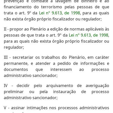
prevenção e combate à lavagem de dinheiro e ao
financiamento do terrorismo pelas pessoas de que
trata o art. 9º da
Lei nº 9.613, de 1998
, para as quais
não exista órgão próprio fiscalizador ou regulador;
II - propor ao Plenário a edição de normas aplicáveis às
pessoas de que trata o art. 9º da
Lei nº 9.613, de 1998
,
para as quais não exista órgão próprio fiscalizador ou
regulador;
III - secretariar os trabalhos do Plenário, em caráter
permanente, e atender a pedido de informações e
documentos que interessem ao processo
administrativo sancionador;
IV - decidir pelo arquivamento de averiguação
preliminar ou pela instauração de processo
administrativo sancionador;
V - assinar intimações nos processos administrativos