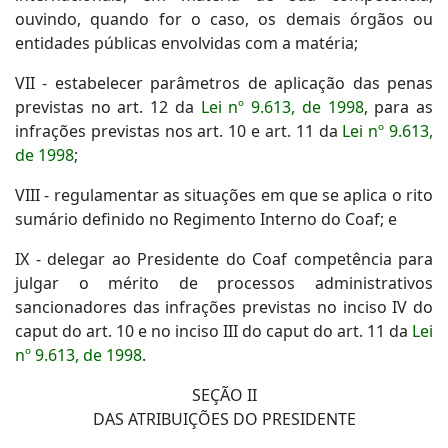
ouvindo, quando for o caso, os demais órgãos ou
entidades públicas envolvidas com a matéria;
VII - estabelecer parâmetros de aplicação das penas
previstas no art. 12 da
Lei nº 9.613, de 1998
, para as
infrações previstas nos art. 10 e art. 11 da
Lei nº 9.613,
de 1998
;
VIII - regulamentar as situações em que se aplica o rito
sumário definido no Regimento Interno do Coaf; e
IX - delegar ao Presidente do Coaf competência para
julgar o mérito de processos administrativos
sancionadores das infrações previstas no inciso IV do
caput do art. 10 e no inciso III do caput do art. 11 da
Lei
nº 9.613, de 1998
.
SEÇÃO II
DAS ATRIBUIÇÕES DO PRESIDENTE