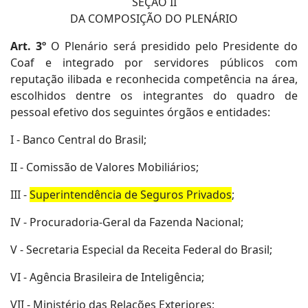
SEÇÃO II
DA COMPOSIÇÃO DO PLENÁRIO
Art. 3º
O Plenário será presidido pelo Presidente do
Coaf e integrado por servidores públicos com
reputação ilibada e reconhecida competência na área,
escolhidos dentre os integrantes do quadro de
pessoal efetivo dos seguintes órgãos e entidades:
I - Banco Central do Brasil;
II - Comissão de Valores Mobiliários;
III -
Superintendência de Seguros Privados
;
IV - Procuradoria-Geral da Fazenda Nacional;
V - Secretaria Especial da Receita Federal do Brasil;
VI - Agência Brasileira de Inteligência;
VII - Ministério das Relações Exteriores;