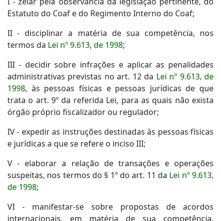
I - zelar pela observância da legislação pertinente, do
Estatuto do Coaf e do Regimento Interno do Coaf;
II - disciplinar a matéria de sua competência, nos
termos da
Lei nº 9.613, de 1998
;
III - decidir sobre infrações e aplicar as penalidades
administrativas previstas no art. 12 da
Lei nº 9.613, de
1998
, às pessoas físicas e pessoas jurídicas de que
trata o art. 9º da referida Lei, para as quais não exista
órgão próprio fiscalizador ou regulador;
IV - expedir as instruções destinadas às pessoas físicas
e jurídicas a que se refere o inciso III;
V - elaborar a relação de transações e operações
suspeitas, nos termos do § 1º do art. 11 da
Lei nº 9.613,
de 1998
;
VI - manifestar-se sobre propostas de acordos
internacionais, em matéria de sua competência,