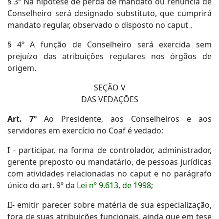
§ 3º Na hipótese de perda de mandato ou renúncia de
Conselheiro será designado substituto, que cumprirá
mandato regular, observado o disposto no caput .
§ 4º A função de Conselheiro será exercida sem
prejuízo das atribuições regulares nos órgãos de
origem.
SEÇÃO V
DAS VEDAÇÕES
Art. 7º
Ao Presidente, aos Conselheiros e aos
servidores em exercício no Coaf é vedado:
I - participar, na forma de controlador, administrador,
gerente preposto ou mandatário, de pessoas jurídicas
com atividades relacionadas no caput e no parágrafo
único do art. 9º da
Lei nº 9.613, de 1998
;
II- emitir parecer sobre matéria de sua especialização,
fora de suas atribuições funcionais, ainda que em tese