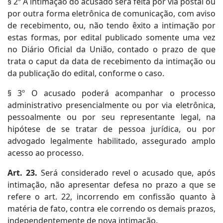
§ 2º A intimação do acusado será feita por via postal ou
por outra forma eletrônica de comunicação, com aviso
de recebimento, ou, não tendo êxito a intimação por
estas formas, por edital publicado somente uma vez
no Diário Oficial da União, contado o prazo de que
trata o caput da data de recebimento da intimação ou
da publicação do edital, conforme o caso.
§ 3º O acusado poderá acompanhar o processo
administrativo presencialmente ou por via eletrônica,
pessoalmente ou por seu representante legal, na
hipótese de se tratar de pessoa jurídica, ou por
advogado legalmente habilitado, assegurado amplo
acesso ao processo.
Art. 23.
Será considerado revel o acusado que, após
intimação, não apresentar defesa no prazo a que se
refere o art. 22, incorrendo em confissão quanto à
matéria de fato, contra ele correndo os demais prazos,
independentemente de nova intimação.