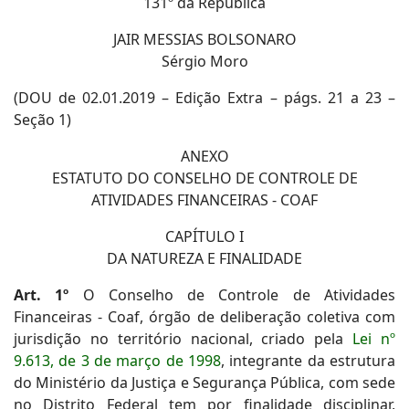
131º da República
JAIR MESSIAS BOLSONARO
Sérgio Moro
(DOU de 02.01.2019 – Edição Extra – págs. 21 a 23 –
Seção 1)
ANEXO
ESTATUTO DO CONSELHO DE CONTROLE DE
ATIVIDADES FINANCEIRAS - COAF
CAPÍTULO I
DA NATUREZA E FINALIDADE
Art. 1º
O Conselho de Controle de Atividades
Financeiras - Coaf, órgão de deliberação coletiva com
jurisdição no território nacional, criado pela
Lei nº
9.613, de 3 de março de 1998
, integrante da estrutura
do Ministério da Justiça e Segurança Pública, com sede
no Distrito Federal tem por finalidade disciplinar,