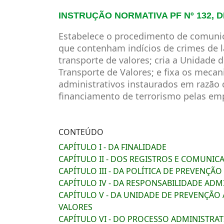
INSTRUÇÃO NORMATIVA PF Nº 132, DE
Estabelece o procedimento de comunic
que contenham indícios de crimes de 
transporte de valores; cria a Unidad
Transporte de Valores; e fixa os mecan
administrativos instaurados em razão
financiamento de terrorismo pelas emp
CONTEÚDO
CAPÍTULO I - DA FINALIDADE
CAPÍTULO II - DOS REGISTROS E COMUNIC
CAPÍTULO III - DA POLÍTICA DE PREVENÇ
CAPÍTULO IV - DA RESPONSABILIDADE ADM
CAPÍTULO V - DA UNIDADE DE PREVENÇÃO
VALORES
CAPÍTULO VI - DO PROCESSO ADMINISTRA