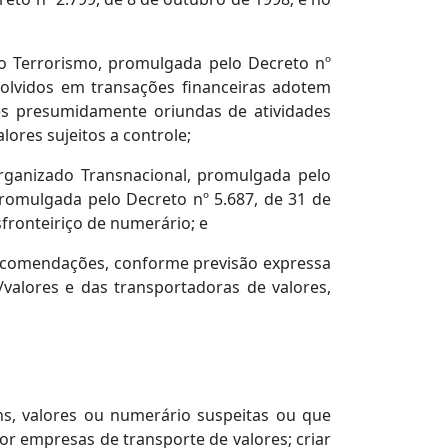
ao Terrorismo, promulgada pelo Decreto nº
volvidos em transações financeiras adotem
es presumidamente oriundas de atividades
lores sujeitos a controle;
rganizado Transnacional, promulgada pelo
romulgada pelo Decreto nº 5.687, de 31 de
fronteiriço de numerário; e
Recomendações, conforme previsão expressa
valores e das transportadoras de valores,
s, valores ou numerário suspeitas ou que
r empresas de transporte de valores; criar