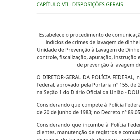
CAPÍTULO VII - DISPOSIÇÕES GERAIS
Estabelece o procedimento de comunicaçã
indícios de crimes de lavagem de dinhei
Unidade de Prevenção à Lavagem de Dinhei
controle, fiscalização, apuração, instruç
de prevenção à lavagem de
O DIRETOR-GERAL DA POLÍCIA FEDERAL, no u
Federal, aprovado pela Portaria nº 155, de
na Seção 1 do Diário Oficial da União - DOU
Considerando que compete à Polícia Federal
de 20 de junho de 1983; no Decreto nº 89.0
Considerando que incumbe à Polícia Feder
clientes, manutenção de registros e comun
de crimes de lavagem de dinheiro, conforme