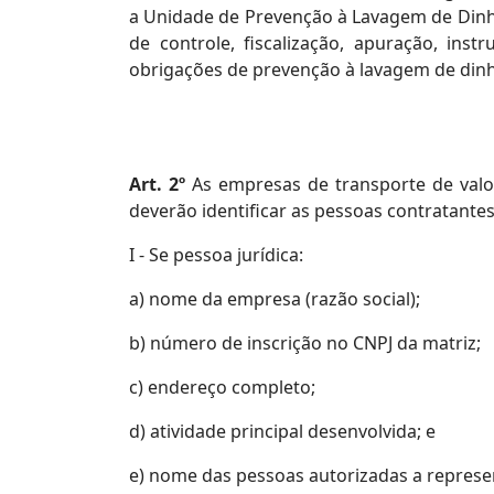
a Unidade de Prevenção à Lavagem de Dinh
de controle, fiscalização, apuração, in
obrigações de prevenção à lavagem de dinh
Art. 2º
As empresas de transporte de valor
deverão identificar as pessoas contratante
I - Se pessoa jurídica:
a) nome da empresa (razão social);
b) número de inscrição no CNPJ da matriz;
c) endereço completo;
d) atividade principal desenvolvida; e
e) nome das pessoas autorizadas a represen