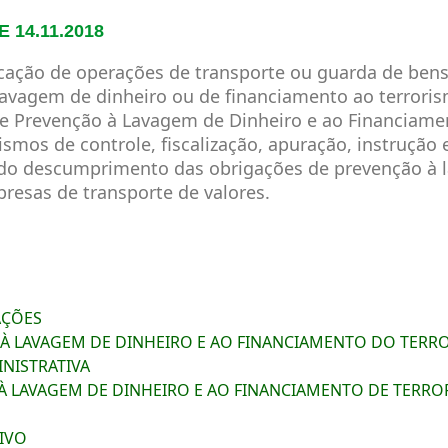
 14.11.2018
ação de operações de transporte ou guarda de bens,
lavagem de dinheiro ou de financiamento ao terrori
e de Prevenção à Lavagem de Dinheiro e ao Financia
ismos de controle, fiscalização, apuração, instruçã
 do descumprimento das obrigações de prevenção à 
resas de transporte de valores.
AÇÕES
ÃO À LAVAGEM DE DINHEIRO E AO FINANCIAMENTO DO TER
INISTRATIVA
 À LAVAGEM DE DINHEIRO E AO FINANCIAMENTO DE TERR
TIVO