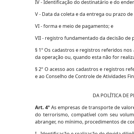
IV - Identificação do destinatário e do ende
V - Data da coleta e da entrega ou prazo de
VI - forma e meio de pagamento; e
VII - registro fundamentado da decisão de p
§ 1º Os cadastros e registros referidos nos
da operação ou, quando esta não for real
§ 2º O acesso aos cadastros e registros refe
e ao Conselho de Controle de Atividades Fin
DA POLÍTICA DE 
Art. 4º
As empresas de transporte de valor
do terrorismo, compatível com seu volum
abranger, no mínimo, procedimentos de con
I - Identificação e realização de devida dil