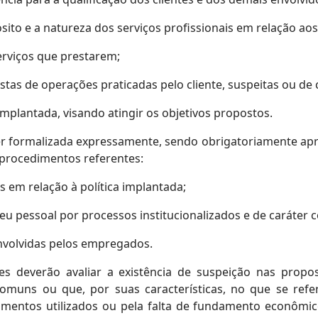
ito e a natureza dos serviços profissionais em relação aos
 serviços que prestarem;
stas de operações praticadas pelo cliente, suspeitas ou de
a implantada, visando atingir os objetivos propostos.
ser formalizada expressamente, sendo obrigatoriamente a
 procedimentos referentes:
s em relação à política implantada;
eu pessoal por processos institucionalizados e de caráter c
envolvidas pelos empregados.
es deverão avaliar a existência de suspeição nas propos
omuns ou que, por suas características, no que se refer
trumentos utilizados ou pela falta de fundamento econômic