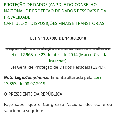
PROTEÇÃO DE DADOS (ANPD) E DO CONSELHO
NACIONAL DE PROTEÇÃO DE DADOS PESSOAIS E DA
PRIVACIDADE
CAPÍTULO X - DISPOSIÇÕES FINAIS E TRANSITÓRIAS
LEI Nº 13.709, DE 14.08.2018
Dispõe sobre a proteção de dados pessoais e altera a
Lei nº 12.965, de 23 de abril de 2014 (Marco Civil da
Internet)
.
Lei Geral de Proteção de Dados Pessoais (LGPD).
Nota LegisCompliance:
Ementa alterada pela
Lei nº
13.853, de 08.07.2019
.
O PRESIDENTE DA REPÚBLICA
Faço saber que o Congresso Nacional decreta e eu
sanciono a seguinte Lei: