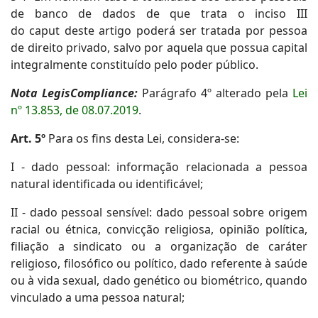
de banco de dados de que trata o inciso III
do caput deste artigo poderá ser tratada por pessoa
de direito privado, salvo por aquela que possua capital
integralmente constituído pelo poder público.
Nota LegisCompliance:
Parágrafo 4º alterado pela
Lei
nº 13.853, de 08.07.2019
.
Art. 5º
Para os fins desta Lei, considera-se:
I - dado pessoal: informação relacionada a pessoa
natural identificada ou identificável;
II - dado pessoal sensível: dado pessoal sobre origem
racial ou étnica, convicção religiosa, opinião política,
filiação a sindicato ou a organização de caráter
religioso, filosófico ou político, dado referente à saúde
ou à vida sexual, dado genético ou biométrico, quando
vinculado a uma pessoa natural;