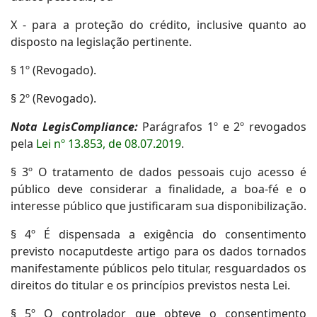
X - para a proteção do crédito, inclusive quanto ao
disposto na legislação pertinente.
§ 1º (Revogado).
§ 2º (Revogado).
Nota LegisCompliance:
Parágrafos 1º e 2º revogados
pela
Lei nº 13.853, de 08.07.2019
.
§ 3º O tratamento de dados pessoais cujo acesso é
público deve considerar a finalidade, a boa-fé e o
interesse público que justificaram sua disponibilização.
§ 4º É dispensada a exigência do consentimento
previsto nocaputdeste artigo para os dados tornados
manifestamente públicos pelo titular, resguardados os
direitos do titular e os princípios previstos nesta Lei.
§ 5º O controlador que obteve o consentimento