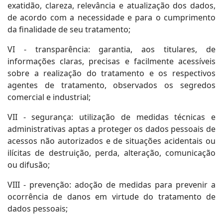
exatidão, clareza, relevância e atualização dos dados,
de acordo com a necessidade e para o cumprimento
da finalidade de seu tratamento;
VI - transparência: garantia, aos titulares, de
informações claras, precisas e facilmente acessíveis
sobre a realização do tratamento e os respectivos
agentes de tratamento, observados os segredos
comercial e industrial;
VII - segurança: utilização de medidas técnicas e
administrativas aptas a proteger os dados pessoais de
acessos não autorizados e de situações acidentais ou
ilícitas de destruição, perda, alteração, comunicação
ou difusão;
VIII - prevenção: adoção de medidas para prevenir a
ocorrência de danos em virtude do tratamento de
dados pessoais;