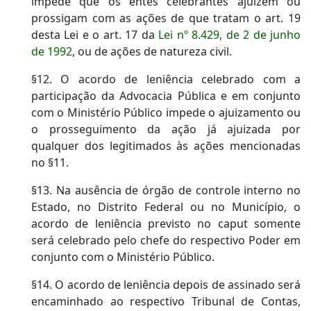
impede que os entes celebrantes ajuízem ou
prossigam com as ações de que tratam o art. 19
desta Lei e o art. 17 da
Lei nº 8.429, de 2 de junho
de 1992
, ou de ações de natureza civil.
§12. O acordo de leniência celebrado com a
participação da Advocacia Pública e em conjunto
com o Ministério Público impede o ajuizamento ou
o prosseguimento da ação já ajuizada por
qualquer dos legitimados às ações mencionadas
no §11.
§13. Na ausência de órgão de controle interno no
Estado, no Distrito Federal ou no Município, o
acordo de leniência previsto no caput somente
será celebrado pelo chefe do respectivo Poder em
conjunto com o Ministério Público.
§14. O acordo de leniência depois de assinado será
encaminhado ao respectivo Tribunal de Contas,