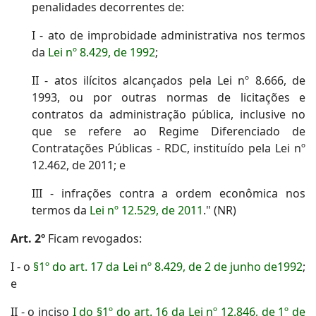
penalidades decorrentes de:
I - ato de improbidade administrativa nos termos
da
Lei nº 8.429, de 1992
;
II - atos ilícitos alcançados pela Lei nº 8.666, de
1993, ou por outras normas de licitações e
contratos da administração pública, inclusive no
que se refere ao Regime Diferenciado de
Contratações Públicas - RDC, instituído pela Lei nº
12.462, de 2011; e
III - infrações contra a ordem econômica nos
termos da
Lei nº 12.529, de 2011
." (NR)
Art. 2º
Ficam revogados:
I - o
§1º do art. 17 da Lei nº 8.429, de 2 de junho de1992
;
e
II - o inciso
I do §1º do art. 16 da Lei nº 12.846, de 1º de