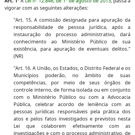
Art. 1º
A
Lei nº 12.846, de 1º de agosto de 2013
, passa a
vigorar com as seguintes alterações:
"Art. 15. A comissão designada para apuração da
responsabilidade de pessoa jurídica, após a
instauração do processo administrativo, dará
conhecimento ao Ministério Público de sua
existência, para apuração de eventuais delitos."
(NR)
"Art. 16. A União, os Estados, o Distrito Federal e os
Municípios poderão, no âmbito de suas
competências, por meio de seus órgãos de
controle interno, de forma isolada ou em conjunto
com o Ministério Público ou com a Advocacia
Pública, celebrar acordo de leniência com as
pessoas jurídicas responsáveis pela prática dos
atos e pelos fatos investigados e previstos nesta
Lei que colaborem efetivamente com as
investigações e com o processo administrativo, de