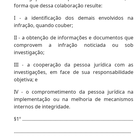
forma que dessa colaboração resulte:
I - a identificação dos demais envolvidos na
infração, quando couber;
II - a obtenção de informações e documentos que
comprovem a infração noticiada ou sob
investigação;
III - a cooperação da pessoa jurídica com as
investigações, em face de sua responsabilidade
objetiva; e
IV - o comprometimento da pessoa jurídica na
implementação ou na melhoria de mecanismos
internos de integridade.
§1º ..........................................................................................
...............................................................................................