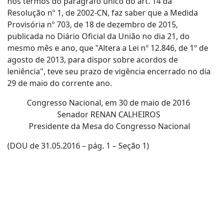
nos termos do parágrafo único do art. 14 da
Resolução nº 1, de 2002-CN, faz saber que a Medida
Provisória nº 703, de 18 de dezembro de 2015,
publicada no Diário Oficial da União no dia 21, do
mesmo mês e ano, que "Altera a Lei nº 12.846, de 1º de
agosto de 2013, para dispor sobre acordos de
leniência", teve seu prazo de vigência encerrado no dia
29 de maio do corrente ano.
Congresso Nacional, em 30 de maio de 2016
Senador RENAN CALHEIROS
Presidente da Mesa do Congresso Nacional
(DOU de 31.05.2016 – pág. 1 – Seção 1)