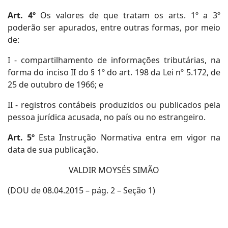
Art. 4º
Os valores de que tratam os arts. 1º a 3º
poderão ser apurados, entre outras formas, por meio
de:
I - compartilhamento de informações tributárias, na
forma do inciso II do § 1º do art. 198 da Lei nº 5.172, de
25 de outubro de 1966; e
II - registros contábeis produzidos ou publicados pela
pessoa jurídica acusada, no país ou no estrangeiro.
Art. 5º
Esta Instrução Normativa entra em vigor na
data de sua publicação.
VALDIR MOYSÉS SIMÃO
(DOU de 08.04.2015 – pág. 2 – Seção 1)