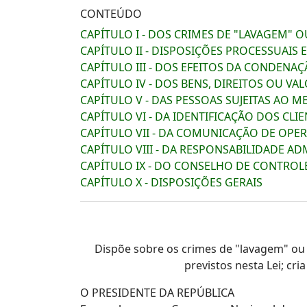
CONTEÚDO
CAPÍTULO I - DOS CRIMES DE "LAVAGEM" 
CAPÍTULO II - DISPOSIÇÕES PROCESSUAIS E
CAPÍTULO III - DOS EFEITOS DA CONDENA
CAPÍTULO IV - DOS BENS, DIREITOS OU V
CAPÍTULO V - DAS PESSOAS SUJEITAS AO
CAPÍTULO VI - DA IDENTIFICAÇÃO DOS CL
CAPÍTULO VII - DA COMUNICAÇÃO DE OPE
CAPÍTULO VIII - DA RESPONSABILIDADE AD
CAPÍTULO IX - DO CONSELHO DE CONTROLE
CAPÍTULO X - DISPOSIÇÕES GERAIS
Dispõe sobre os crimes de "lavagem" ou oc
previstos nesta Lei; cr
O PRESIDENTE DA REPÚBLICA