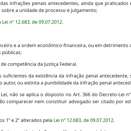
das infrações penais antecedentes, ainda que praticados
ão sobre a unidade de processo e julgamento;
a
Lei nº 12.683, de 09.07.2012
.
nceiro e a ordem econômico-financeira, ou em detrimento d
 públicas;
 de competência da Justiça Federal.
s suficientes da existência da infração penal antecedente, 
 autor, ou extinta a punibilidade da infração penal anteced
 Lei, não se aplica o disposto no Art. 366 do Decreto-Lei n
o comparecer nem constituir advogado ser citado por edit
os 1º e 2º alterados pela
Lei nº 12.683, de 09.07.2012
.