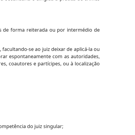
s de forma reiterada ou por intermédio de
acultando-se ao juiz deixar de aplicá-la ou
laborar espontaneamente com as autoridades,
s, coautores e partícipes, ou à localização
mpetência do juiz singular;