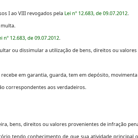
isos I ao VIII revogados pela
Lei nº 12.683, de 09.07.2012
.
 multa.
ei nº 12.683, de 09.07.2012
.
tar ou dissimular a utilização de bens, direitos ou valores
 ou recebe em garantia, guarda, tem em depósito, movimenta
não correspondentes aos verdadeiros.
eira, bens, direitos ou valores provenientes de infração pena
ritório tendo conhecimento de que sua atividade principal o