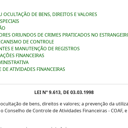
OU OCULTAÇÃO DE BENS, DIREITOS E VALORES
SPECIAIS
ÇÃO
ALORES ORIUNDOS DE CRIMES PRATICADOS NO ESTRANGEIR
 MECANISMO DE CONTROLE
IENTES E MANUTENÇÃO DE REGISTROS
RAÇÕES FINANCEIRAS
MINISTRATIVA
 DE ATIVIDADES FINANCEIRAS
LEI Nº 9.613, DE 03.03.1998
ultação de bens, direitos e valores; a prevenção da utiliza
ia o Conselho de Controle de Atividades Financeiras - COAF, e