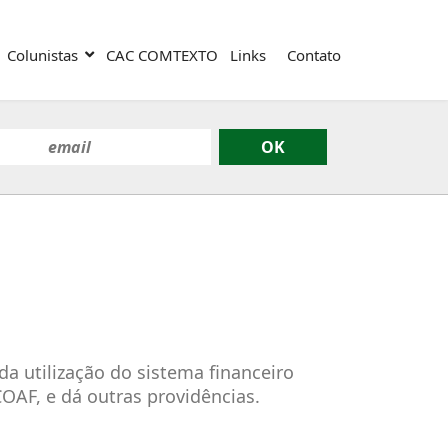
Colunistas
CAC COMTEXTO
Links
Contato
da utilização do sistema financeiro
 COAF, e dá outras providências.