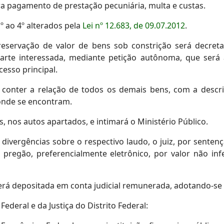
ra pagamento de prestação pecuniária, multa e custas.
1º ao 4º alterados pela
Lei nº 12.683, de 09.07.2012
.
eservação de valor de bens sob constrição será decretad
 parte interessada, mediante petição autônoma, que ser
esso principal.
 conter a relação de todos os demais bens, com a descri
onde se encontram.
s, nos autos apartados, e intimará o Ministério Público.
is divergências sobre o respectivo laudo, o juiz, por sente
pregão, preferencialmente eletrônico, por valor não inf
 será depositada em conta judicial remunerada, adotando-se a
Federal e da Justiça do Distrito Federal: