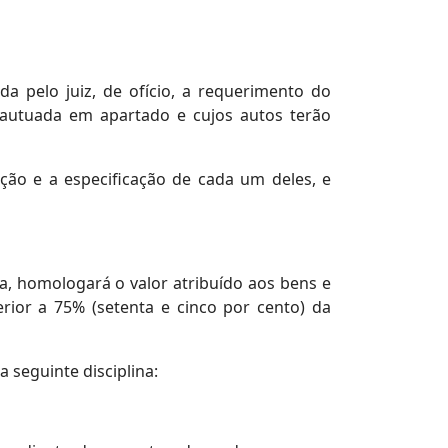
a pelo juiz, de ofício, a requerimento do
á autuada em apartado e cujos autos terão
ção e a especificação de cada um deles, e
nça, homologará o valor atribuído aos bens e
erior a 75% (setenta e cinco por cento) da
 seguinte disciplina: