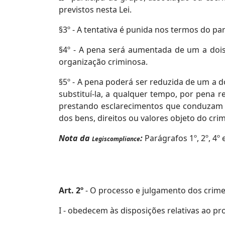
previstos nesta Lei.
§3º - A tentativa é punida nos termos do pa
§4º - A pena será aumentada de um a dois
organização criminosa.
§5º - A pena poderá ser reduzida de um a d
substituí-la, a qualquer tempo, por pena r
prestando esclarecimentos que conduzam à a
dos bens, direitos ou valores objeto do crim
Nota da
:
Parágrafos 1º, 2º, 4º 
Legiscompliance
Art. 2º
- O processo e julgamento dos crimes
I - obedecem às disposições relativas ao 