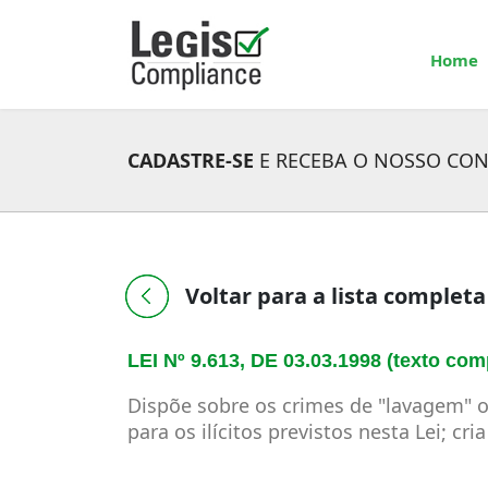
Home
CADASTRE-SE
E RECEBA O NOSSO CO
Voltar para a lista completa
LEI Nº 9.613, DE 03.03.1998 (texto com
Dispõe sobre os crimes de "lavagem" ou
para os ilícitos previstos nesta Lei; c