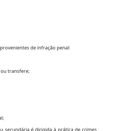
 provenientes de infração penal:
 ou transfere;
l;
u secundária é dirigida à prática de crimes