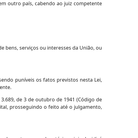
 em outro país, cabendo ao juiz competente
e bens, serviços ou interesses da União, ou
sendo puníveis os fatos previstos nesta Lei,
ente.
º 3.689, de 3 de outubro de 1941 (Código de
al, prosseguindo o feito até o julgamento,