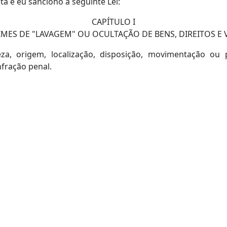
a e eu sanciono a seguinte Lei:
CAPÍTULO I
IMES DE "LAVAGEM" OU OCULTAÇÃO DE BENS, DIREITOS E 
eza, origem, localização, disposição, movimentação ou 
nfração penal.