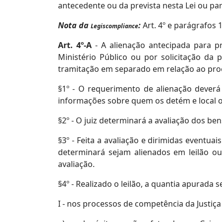
antecedente ou da prevista nesta Lei ou pa
Nota da
:
Art. 4º e parágrafos 
Legiscompliance
Art. 4º-A
- A alienação antecipada para pr
Ministério Público ou por solicitação da
tramitação em separado em relação ao proc
§1º - O requerimento de alienação deverá
informações sobre quem os detém e local 
§2º - O juiz determinará a avaliação dos ben
§3º - Feita a avaliação e dirimidas eventua
determinará sejam alienados em leilão ou 
avaliação.
§4º - Realizado o leilão, a quantia apurada
I - nos processos de competência da Justiça 