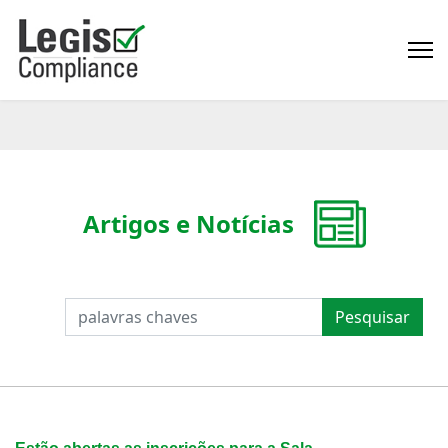
Artigos e Notícias
PESQUISAR
Pesquisar