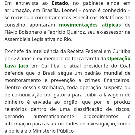
Em entrevista ao
Estado
, no gabinete ainda em
arrumação, em Brasília, Leonel – como é conhecido –
se recusou a comentar casos específicos. Relatórios do
conselho apontaram
movimentações atípicas
de
Flávio Bolsonaro e Fabrício Queiroz, seu ex-assessor na
Assembleia Legislativa no Rio.
Ex-chefe da inteligência da Receita Federal em Curitiba
por 22 anos e ex-membro da força-tarefa da
Operação
Lava Jato
em Curitiba, o atual presidente do Coaf
defende que o Brasil segue um padrão mundial de
monitoramento e prevenção a crimes financeiros.
Dentro dessa sistemática, toda operação suspeita ou
de comunicação obrigatória para coibir a lavagem de
dinheiro é enviada ao órgão, que por lei produz
relatórios dentro de uma classificação de riscos,
gerando automaticamente procedimentos e
informação para as autoridades de investigação, como
a polícia e o Ministério Público