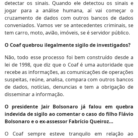
detectar os sinais. Quando ele detectou os sinais e
jogar para a análise humana, aí vai começar o
cruzamento de dados com outros bancos de dados
conveniados. Vamos ver se antecedentes criminais, se
tem carro, moto, avião, imóveis, se é servidor público.
O Coaf quebrou ilegalmente sigilo de investigados?
Não, todo esse processo foi bem construído desde a
lei de 1998, que diz que o Coaf é uma autoridade que
recebe as informações, as comunicações de operações
suspeitas, reúne, analisa, compara com outros bancos
de dados, notícias, denuncias e tem a obrigação de
disseminar a informação.
O presidente Jair Bolsonaro já falou em quebra
indevida de sigilo ao comentar o caso do filho Flávio
Bolsonaro e o ex-assessor Fabrício Queiroz…
O Coaf sempre esteve tranquilo em relação ao