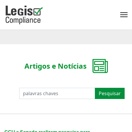
Artigos e Notícias
PESQUISAR
Pesquisar