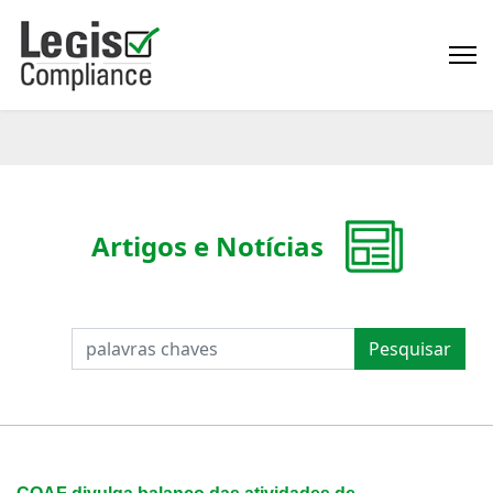
Artigos e Notícias
PESQUISAR
Pesquisar