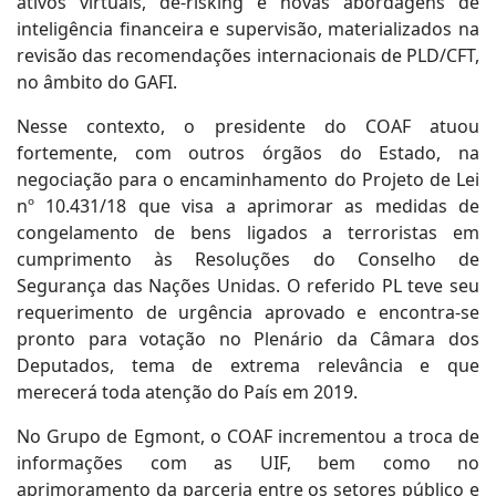
ativos virtuais, de-risking e novas abordagens de
inteligência financeira e supervisão, materializados na
revisão das recomendações internacionais de PLD/CFT,
no âmbito do GAFI.
Nesse contexto, o presidente do COAF atuou
fortemente, com outros órgãos do Estado, na
negociação para o encaminhamento do Projeto de Lei
nº 10.431/18 que visa a aprimorar as medidas de
congelamento de bens ligados a terroristas em
cumprimento às Resoluções do Conselho de
Segurança das Nações Unidas. O referido PL teve seu
requerimento de urgência aprovado e encontra-se
pronto para votação no Plenário da Câmara dos
Deputados, tema de extrema relevância e que
merecerá toda atenção do País em 2019.
No Grupo de Egmont, o COAF incrementou a troca de
informações com as UIF, bem como no
aprimoramento da parceria entre os setores público e