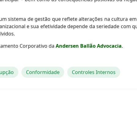
um sistema de gestão que reflete alterações na cultura e
nizacional e sua efetividade depende da seriedade com q
lvidos.
tamento Corporativo da
Andersen Ballão Advocacia
.
upção
Conformidade
Controles Internos