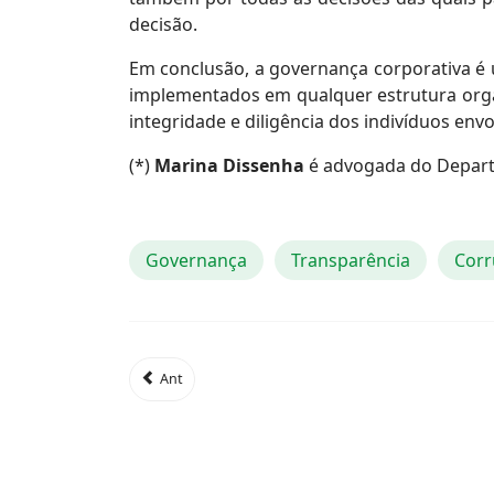
decisão.
Em conclusão, a governança corporativa é 
implementados em qualquer estrutura orga
integridade e diligência dos indivíduos envo
(*)
Marina Dissenha
é advogada do Depar
Governança
Transparência
Corr
Ant