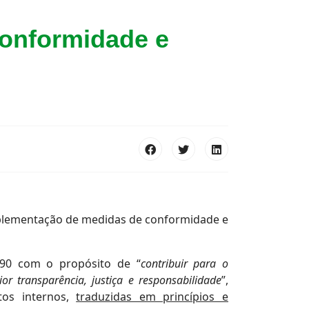
onformidade e
mplementação de medidas de conformidade e
s 90 com o propósito de “
contribuir para o
r transparência, justiça e responsabilidade
”,
tos internos,
traduzidas em princípios e