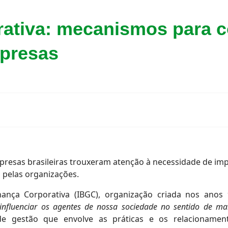
ativa: mecanismos para c
mpresas
presas brasileiras trouxeram atenção à necessidade de i
 pelas organizações.
nança Corporativa (IBGC), organização criada nos ano
nfluenciar os agentes de nossa sociedade no sentido de maio
e gestão que envolve as práticas e os relacionamen