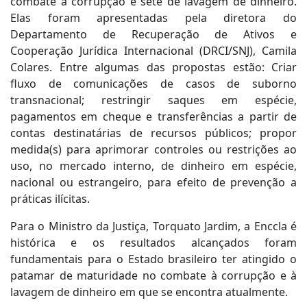
combate à corrupção e sete de lavagem de dinheiro.
Elas foram apresentadas pela diretora do
Departamento de Recuperação de Ativos e
Cooperação Jurídica Internacional (DRCI/SNJ), Camila
Colares. Entre algumas das propostas estão: Criar
fluxo de comunicações de casos de suborno
transnacional; restringir saques em espécie,
pagamentos em cheque e transferências a partir de
contas destinatárias de recursos públicos; propor
medida(s) para aprimorar controles ou restrições ao
uso, no mercado interno, de dinheiro em espécie,
nacional ou estrangeiro, para efeito de prevenção a
práticas ilícitas.
Para o Ministro da Justiça, Torquato Jardim, a Enccla é
histórica e os resultados alcançados foram
fundamentais para o Estado brasileiro ter atingido o
patamar de maturidade no combate à corrupção e à
lavagem de dinheiro em que se encontra atualmente.