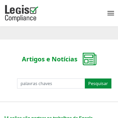
Artigos e Notícias
PESQUISAR
Pesquisar