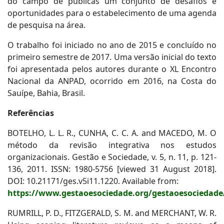
do campo de públicas um conjunto de desafios e
oportunidades para o estabelecimento de uma agenda
de pesquisa na área.
O trabalho foi iniciado no ano de 2015 e concluído no
primeiro semestre de 2017. Uma versão inicial do texto
foi apresentada pelos autores durante o XL Encontro
Nacional da ANPAD, ocorrido em 2016, na Costa do
Sauípe, Bahia, Brasil.
Referências
BOTELHO, L. L. R., CUNHA, C. C. A. and MACEDO, M. O
método da revisão integrativa nos estudos
organizacionais. Gestão e Sociedade, v. 5, n. 11, p. 121-
136, 2011. ISSN: 1980-5756 [viewed 31 August 2018].
DOI: 10.21171/ges.v5i11.1220. Available from:
https://www.gestaoesociedade.org/gestaoesociedade/
RUMRILL, P. D., FITZGERALD, S. M. and MERCHANT, W. R.