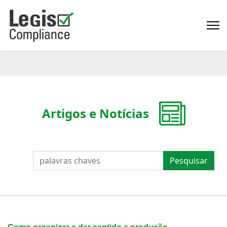
Artigos e Notícias
PESQUISAR
Pesquisar