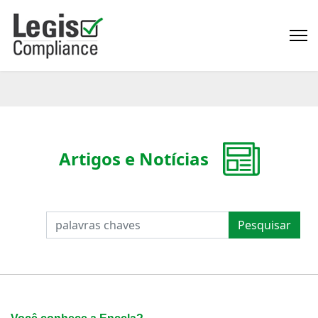
Artigos e Notícias
PESQUISAR
Pesquisar