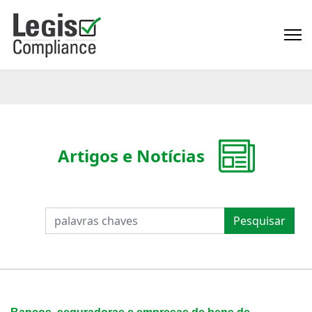
Artigos e Notícias
PESQUISAR
Pesquisar