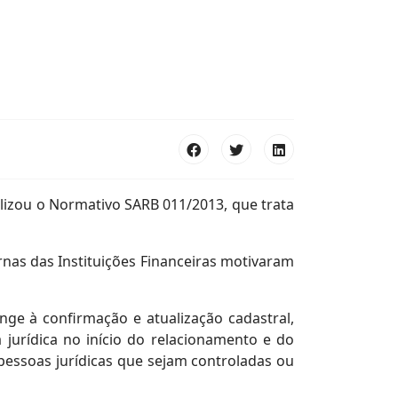
alizou o Normativo SARB 011/2013, que trata
ernas das Instituições Financeiras motivaram
ange à confirmação e atualização cadastral,
jurídica no início do relacionamento e do
pessoas jurídicas que sejam controladas ou