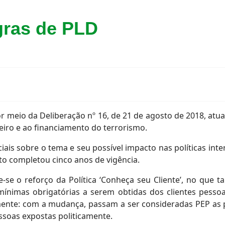
gras de PLD
 meio da Deliberação nº 16, de 21 de agosto de 2018, atu
iro e ao financiamento do terrorismo.
ciais sobre o tema e seu possível impacto nas políticas int
o completou cinco anos de vigência.
e-se o reforço da Política ‘Conheça seu Cliente’, no que t
imas obrigatórias a serem obtidas dos clientes pessoa 
mente: com a mudança, passam a ser consideradas PEP as 
soas expostas politicamente.