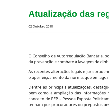
Atualização das re
02 Outubro 2018
O Conselho de Autorregulação Bancária, por
da prevenção e combate à lavagem de dinhe
As recentes alterações legais e jurispruden
o aperfeiçoamento da norma, que em agost
Dentre as principais atualizações, destaqu
bem como a ampliação das informações mín
conceito de PEP – Pessoa Exposta Politica
tenham por procuradores ou prepostos pes