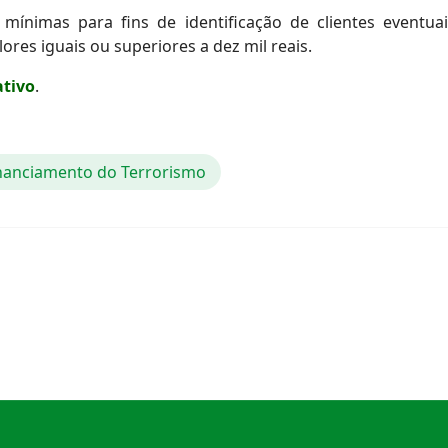
ínimas para fins de identificação de clientes eventuais
res iguais ou superiores a dez mil reais.
ativo
.
nanciamento do Terrorismo