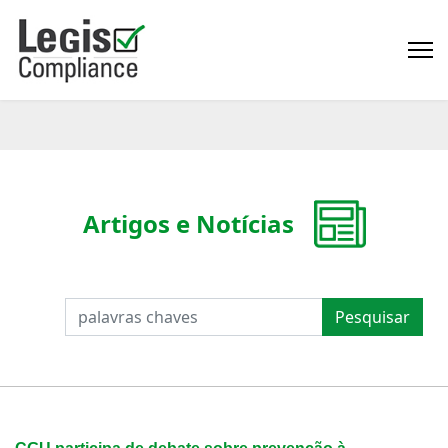
Artigos e Notícias
PESQUISAR
Pesquisar