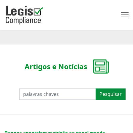
Artigos e Notícias
PESQUISAR
Pesquisar