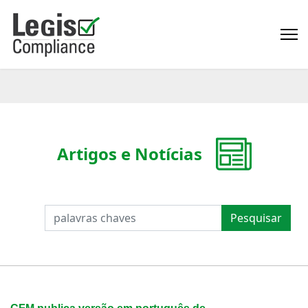
Artigos e Notícias
PESQUISAR
Pesquisar