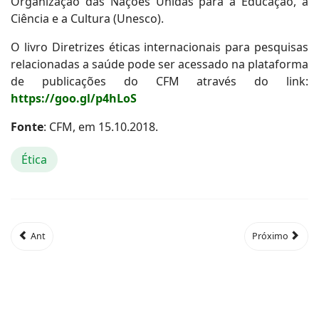
Organização das Nações Unidas para a Educação, a
Ciência e a Cultura (Unesco).
O livro Diretrizes éticas internacionais para pesquisas
relacionadas a saúde pode ser acessado na plataforma
de publicações do CFM através do link:
https://goo.gl/p4hLoS
Fonte
: CFM, em 15.10.2018.
Ética
Ant
Próximo