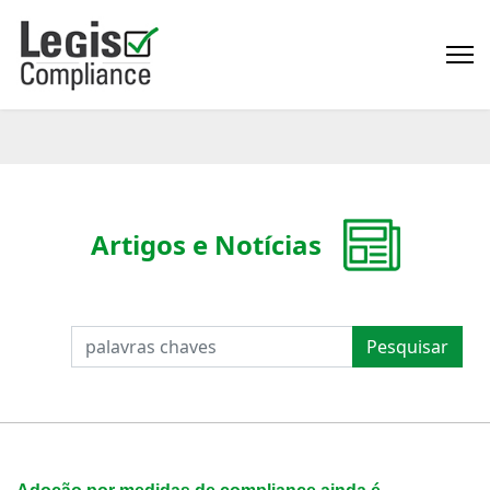
Artigos e Notícias
PESQUISAR
Pesquisar