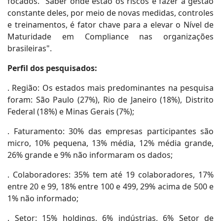
focados. "Saber onde estão os riscos e fazer a gestão
constante deles, por meio de novas medidas, controles
e treinamentos, é fator chave para a elevar o Nível de
Maturidade em Compliance nas organizações
brasileiras".
Perfil dos pesquisados:
. Região: Os estados mais predominantes na pesquisa
foram: São Paulo (27%), Rio de Janeiro (18%), Distrito
Federal (18%) e Minas Gerais (7%);
. Faturamento: 30% das empresas participantes são
micro, 10% pequena, 13% média, 12% média grande,
26% grande e 9% não informaram os dados;
. Colaboradores: 35% tem até 19 colaboradores, 17%
entre 20 e 99, 18% entre 100 e 499, 29% acima de 500 e
1% não informado;
. Setor: 15% holdings, 6% indústrias, 6% Setor de