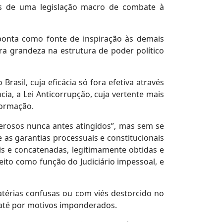
s de uma legislação macro de combate à
aponta como fonte de inspiração às demais
a grandeza na estrutura de poder político
sil, cuja eficácia só fora efetiva através
cia, a Lei Anticorrupção, cuja vertente mais
formação.
derosos nunca antes atingidos”, mas sem se
 as garantias processuais e constitucionais
is e concatenadas, legitimamente obtidas e
reito como função do Judiciário impessoal, e
térias confusas ou com viés destorcido no
u até por motivos imponderados.