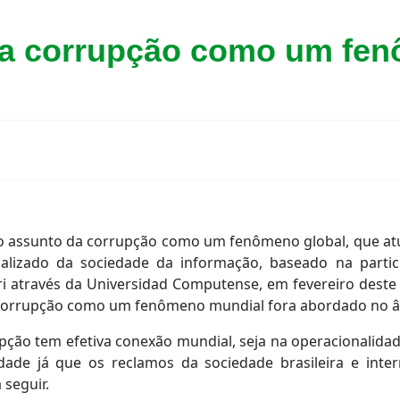
 a corrupção como um fen
bre o assunto da corrupção como um fenômeno global, que 
alizado da sociedade da informação, baseado na parti
i através da Universidad Computense, em fevereiro deste
a corrupção como um fenômeno mundial fora abordado no âm
ão tem efetiva conexão mundial, seja na operacionalidade
idade já que os reclamos da sociedade brasileira e inte
seguir.