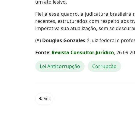
um ato lesivo.
Fiel a esse quadro, a judicatura brasileir
recentes, estruturados com respeito aos tr
imperativa sua atualização, sem se descurar
(*)
Douglas Gonzales
é juiz federal e profe
Fonte
:
Revista Consultor Jurídico
, 26.09.2
Lei Anticorrupção
Corrupção
Ant