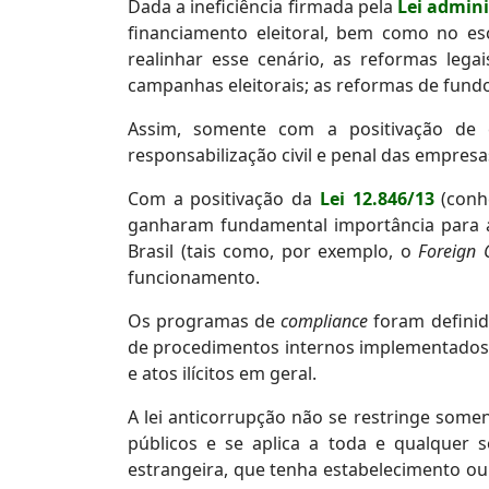
Dada a ineficiência firmada pela
Lei admini
financiamento eleitoral, bem como no e
realinhar esse cenário, as reformas lega
campanhas eleitorais; as reformas de fundo n
Assim, somente com a positivação de e
responsabilização civil e penal das empres
Com a positivação da
Lei 12.846/13
(conh
ganharam fundamental importância para as
Brasil (tais como, por exemplo, o
Foreign 
funcionamento.
Os programas de
compliance
foram definid
de procedimentos internos implementados pe
e atos ilícitos em geral.
A lei anticorrupção não se restringe som
públicos e se aplica a toda e qualquer 
estrangeira, que tenha estabelecimento ou