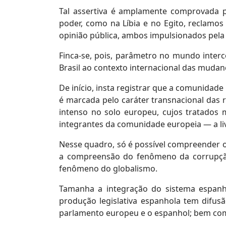
Tal assertiva é amplamente comprovada p
poder, como na Líbia e no Egito, reclamos
opinião pública, ambos impulsionados pela 
Finca-se, pois, parâmetro no mundo interco
Brasil ao contexto internacional das mudan
De início, insta registrar que a comunida
é marcada pelo caráter transnacional das 
intenso no solo europeu, cujos tratados
integrantes da comunidade europeia — a livr
Nesse quadro, só é possível compreender o 
a compreensão do fenômeno da corrupção
fenômeno do globalismo.
Tamanha a integração do sistema espanh
produção legislativa espanhola tem difus
parlamento europeu e o espanhol; bem como 