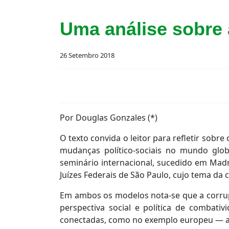
Uma análise sobre
26 Setembro 2018
Por Douglas Gonzales (*)
O texto convida o leitor para refletir so
mudanças político-sociais no mundo glob
seminário internacional, sucedido em Madr
Juízes Federais de São Paulo, cujo tema d
Em ambos os modelos nota-se que a corrupç
perspectiva social e política de combativ
conectadas, como no exemplo europeu — a 