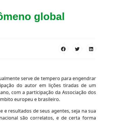
ômeno global
atualmente serve de tempero para engendrar
cipação do autor em lições tiradas de um
 ano, com a participação da Associação dos
bito europeu e brasileiro.
 e resultados de seus agentes, seja na sua
rnacional são correlatos, e de certa forma