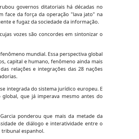
rubou governos ditatoriais há décadas no
m face da força da operação "lava jato" na
quente e fugaz da sociedade da informação.
, cujas vozes são concordes em sintonizar o
 fenômeno mundial. Essa perspectiva global
ços, capital e humano, fenômeno ainda mais
das relações e integrações das 28 nações
adorias.
se integrada do sistema jurídico europeu. E
 global, que já imperava mesmo antes do
o Garcia ponderou que mais da metade da
idade de diálogo e interatividade entre o
 tribunal espanhol.