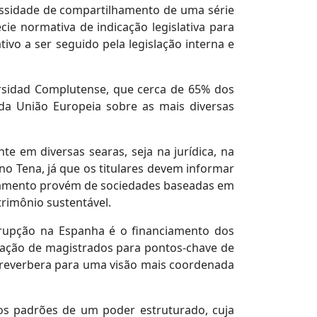
cessidade de compartilhamento de uma série
ie normativa de indicação legislativa para
vo a ser seguido pela legislação interna e
ersidad Complutense, que cerca de 65% dos
da União Europeia sobre as mais diversas
 em diversas searas, seja na jurídica, na
no Tena, já que os titulares devem informar
pagamento provém de sociedades baseadas em
rimônio sustentável.
rrupção na Espanha é o financiamento dos
icação de magistrados para pontos-chave de
ca reverbera para uma visão mais coordenada
os padrões de um poder estruturado, cuja