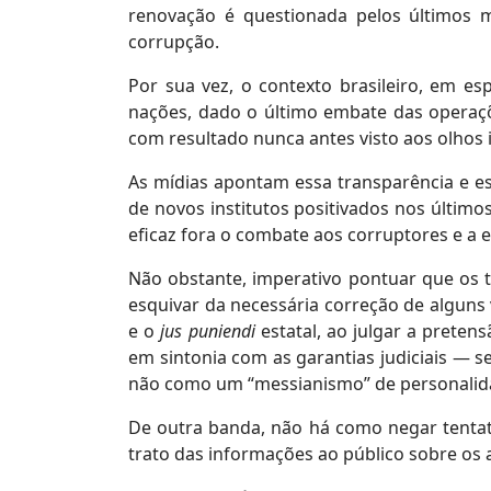
renovação é questionada pelos últimos
corrupção.
Por sua vez, o contexto brasileiro, em e
nações, dado o último embate das operaçõ
com resultado nunca antes visto aos olhos 
As mídias apontam essa transparência e es
de novos institutos positivados nos últimos
eficaz fora o combate aos corruptores e a e
Não obstante, imperativo pontuar que os t
esquivar da necessária correção de alguns 
e o
jus puniendi
estatal, ao julgar a preten
em sintonia com as garantias judiciais — se
não como um “messianismo” de personalid
De outra banda, não há como negar tentat
trato das informações ao público sobre os 