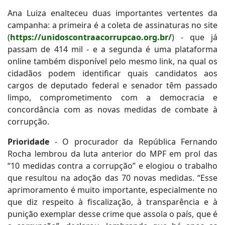
Ana Luiza enalteceu duas importantes vertentes da
campanha: a primeira é a coleta de assinaturas no site
(
https://unidoscontraacorrupcao.org.br/
) - que já
passam de 414 mil - e a segunda é uma plataforma
online também disponível pelo mesmo link, na qual os
cidadãos podem identificar quais candidatos aos
cargos de deputado federal e senador têm passado
limpo, comprometimento com a democracia e
concordância com as novas medidas de combate à
corrupção.
Prioridade
- O procurador da República Fernando
Rocha lembrou da luta anterior do MPF em prol das
“10 medidas contra a corrupção” e elogiou o trabalho
que resultou na adoção das 70 novas medidas. “Esse
aprimoramento é muito importante, especialmente no
que diz respeito à fiscalização, à transparência e à
punição exemplar desse crime que assola o país, que é