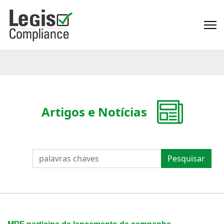
Artigos e Notícias
PESQUISAR
Pesquisar