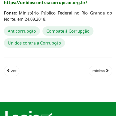
https://unidoscontraacorrupcao.org.br/
Fonte
: Ministério Público Federal no Rio Grande do
Norte, em 24.09.2018.
Anticorrupção
Combate à Corrupção
Unidos contra a Corrupção
Ant
Próximo