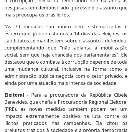
a corrupção”, declarou, lembrando que há anos as
pesquisas têm demonstrado que esse é o assunto que
mais preocupa os brasileiros.
“As 70 medidas são muito bem sistematizadas e
espero que, já que estamos a 14 dias das eleições, os
candidatos se manifestem sobre o assunto”, defendeu,
complementando que “não adianta a mobilização
social, sem que haja chancela dos parlamentares”. Ele
destacou que o combate à corrupção depende de toda
uma mudança cultural, inclusive na forma como a
administração pública negocia com o setor privado, e
ainda por uma atuação mais intensa da sociedade.
Eleitoral
- Para a procuradora da República Cibele
Benevides, que chefia a Procuradoria Regional Eleitoral
(PRE), as novas medidas também podem ter um
impacto extremamente positivo na luta contra os
ilícitos praticados nas campanhas. Ela citou os
prejuízos trazidos à sociedade e à própria democracia