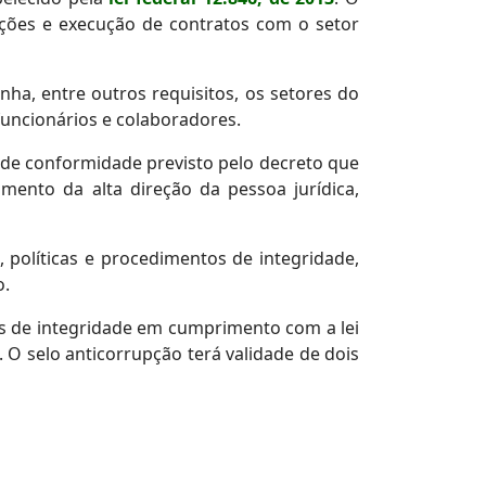
ações e execução de contratos com o setor
nha, entre outros requisitos, os setores do
funcionários e colaboradores.
io de conformidade previsto pelo decreto que
ento da alta direção da pessoa jurídica,
políticas e procedimentos de integridade,
o.
as de integridade em cumprimento com a lei
. O selo anticorrupção terá validade de dois