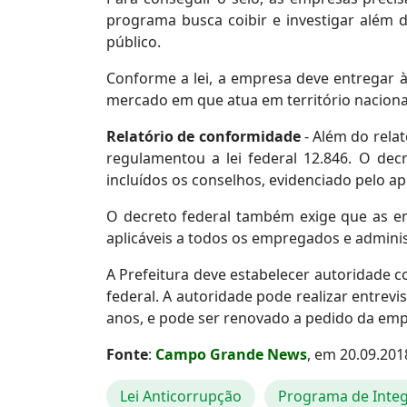
programa busca coibir e investigar além 
público.
Conforme a lei, a empresa deve entregar à 
mercado em que atua em território nacional
Relatório de conformidade
- Além do relat
regulamentou a lei federal 12.846. O de
incluídos os conselhos, evidenciado pelo ap
O decreto federal também exige que as em
aplicáveis a todos os empregados e admini
A Prefeitura deve estabelecer autoridade 
federal. A autoridade pode realizar entrevi
anos, e pode ser renovado a pedido da emp
Fonte
:
Campo Grande News
, em 20.09.201
Lei Anticorrupção
Programa de Inte