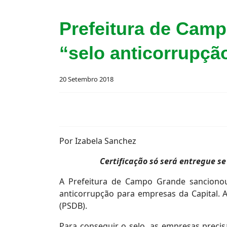
Prefeitura de Camp
“selo anticorrupçã
20 Setembro 2018
Por Izabela Sanchez
Certificação só será entregue s
A Prefeitura de Campo Grande sancion
anticorrupção para empresas da Capital. A
(PSDB).
Para conseguir o selo, as empresas preci