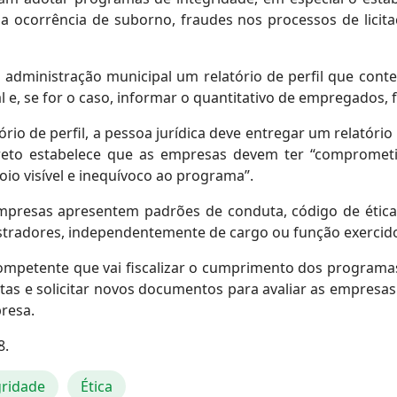
da ocorrência de suborno, fraudes nos processos de licit
administração municipal um relatório de perfil que conte
 e, se for o caso, informar o quantitativo de empregados, 
ório de perfil, a pessoa jurídica deve entregar um relatór
creto estabelece que as empresas devem ter “comprometim
oio visível e inequívoco ao programa”.
presas apresentem padrões de conduta, código de ética, 
stradores, independentemente de cargo ou função exercid
competente que vai fiscalizar o cumprimento dos program
stas e solicitar novos documentos para avaliar as empresas
resa.
8.
gridade
Ética