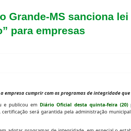
o Grande-MS sanciona lei
o” para empresas
e a empresa cumprir com os programas de integridade que s
ou e publicou em
Diário Oficial desta quinta-feira (20)
 certificação será garantida pela administração municipal
sam adotar programas de integridade, em especial o esta