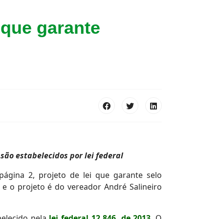
 que garante
ão estabelecidos por lei federal
página 2, projeto de lei que garante selo
 e o projeto é do vereador André Salineiro
belecido pela
lei federal 12.846, de 2013
. O