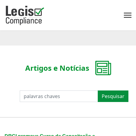
Artigos e Notícias
PESQUISAR
Pesquisar