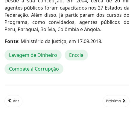
Desde a sua concepção, em 2004, cerca de 20 mil
agentes públicos foram capacitados nos 27 Estados da
Federação. Além disso, já participaram dos cursos do
Programa, como convidados, agentes públicos do
Peru, Paraguai, Bolívia, Colômbia e Angola.
Fonte
: Ministério da Justiça, em 17.09.2018.
Lavagem de Dinheiro
Enccla
Combate à Corrupção
Ant
Próximo