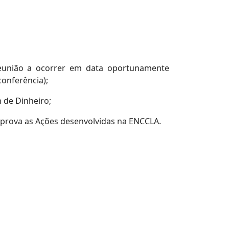
 reunião a ocorrer em data oportunamente
onferência);
 de Dinheiro;
aprova as Ações desenvolvidas na ENCCLA.