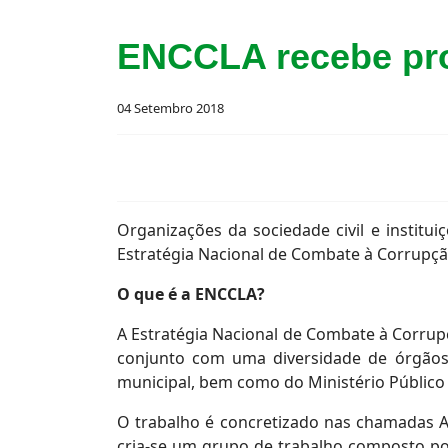
ENCCLA recebe pro
04 Setembro 2018
Organizações da sociedade civil e instit
Estratégia Nacional de Combate à Corrupç
O que é a ENCCLA?
A Estratégia Nacional de Combate à Corrupç
conjunto com uma diversidade de órgãos d
municipal, bem como do Ministério Público 
O trabalho é concretizado nas chamadas 
cria-se um grupo de trabalho composto por