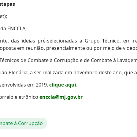
 etapas
et);
a da ENCCLA;
ente, das ideias pré-selecionadas a Grupo Técnico, em
roposta em reunião, presencialmente ou por meio de videoc
 Técnicos de Combate à Corrupção e de Combate à Lavagem
ião Plenária, a ser realizada em novembro deste ano, que 
senvolvidas em 2019,
clique aqui
.
orreio eletrônico
enccla@mj.gov.br
bate à Corrupção