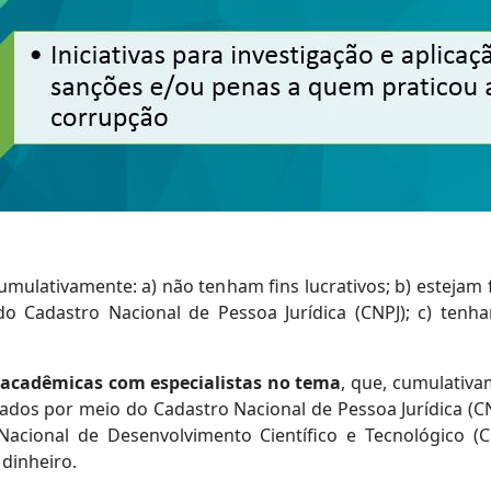
umulativamente: a) não tenham fins lucrativos; b) estejam 
do Cadastro Nacional de Pessoa Jurídica (CNPJ); c) ten
es acadêmicas com especialistas no tema
, que, cumulativa
icados por meio do Cadastro Nacional de Pessoa Jurídica (CN
cional de Desenvolvimento Científico e Tecnológico (
dinheiro.