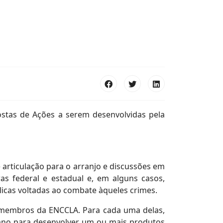
ostas de Ações a serem desenvolvidas pela
 articulação para o arranjo e discussões em
as federal e estadual e, em alguns casos,
licas voltadas ao combate àqueles crimes.
 membros da ENCCLA. Para cada uma delas,
o ano para desenvolver um ou mais produtos