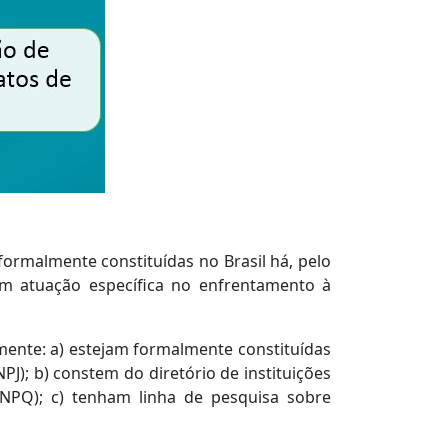
formalmente constituídas no Brasil há, pelo
ham atuação específica no enfrentamento à
mente: a) estejam formalmente constituídas
PJ); b) constem do diretório de instituições
CNPQ); c) tenham linha de pesquisa sobre