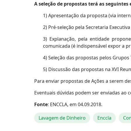
A seleção de propostas terá as seguintes
1) Apresentação da proposta (via intern
2) Pré-seleção pela Secretaria Executiv
3) Explanação, pela entidade propon
comunicada (é indispensável expor a p
4) Seleção das propostas pelos Grupos
5) Discussão das propostas na XVI Reun
Para enviar propostas de Ações a serem de
Eventuais dúvidas podem ser enviadas ao c
Fonte
: ENCCLA, em 04.09.2018.
Lavagem de Dinheiro
Enccla
Com