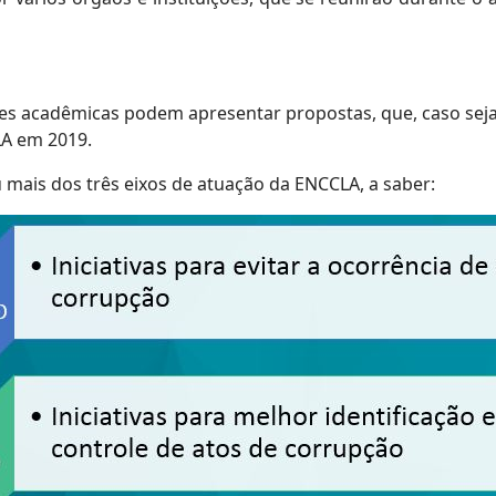
ções acadêmicas podem apresentar propostas, que, caso se
LA em 2019.
mais dos três eixos de atuação da ENCCLA, a saber: