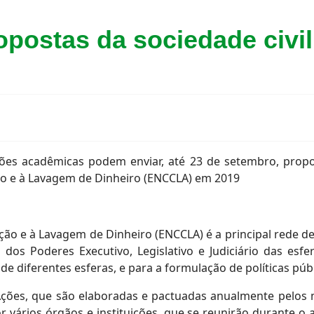
postas da sociedade civil
uições acadêmicas podem enviar, até 23 de setembro, prop
ão e à Lavagem de Dinheiro (ENCCLA) em 2019
ão e à Lavagem de Dinheiro (ENCCLA) é a principal rede de
os Poderes Executivo, Legislativo e Judiciário das esfer
de diferentes esferas, e para a formulação de políticas púb
Ações, que são elaboradas e pactuadas anualmente pelos
 vários órgãos e instituições, que se reunirão durante 