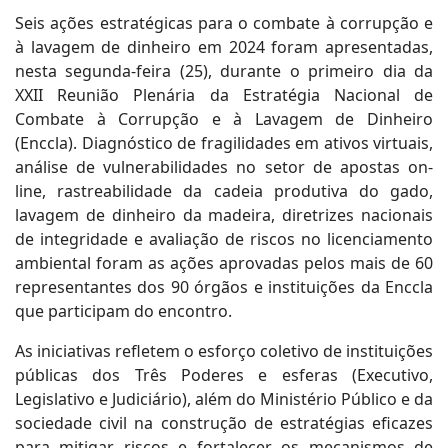
Seis ações estratégicas para o combate à corrupção e
à lavagem de dinheiro em 2024 foram apresentadas,
nesta segunda-feira (25), durante o primeiro dia da
XXII Reunião Plenária da Estratégia Nacional de
Combate à Corrupção e à Lavagem de Dinheiro
(Enccla). Diagnóstico de fragilidades em ativos virtuais,
análise de vulnerabilidades no setor de apostas on-
line, rastreabilidade da cadeia produtiva do gado,
lavagem de dinheiro da madeira, diretrizes nacionais
de integridade e avaliação de riscos no licenciamento
ambiental foram as ações aprovadas pelos mais de 60
representantes dos 90 órgãos e instituições da Enccla
que participam do encontro.
As iniciativas refletem o esforço coletivo de instituições
públicas dos Três Poderes e esferas (Executivo,
Legislativo e Judiciário), além do Ministério Público e da
sociedade civil na construção de estratégias eficazes
para mitigar riscos e fortalecer os mecanismos de