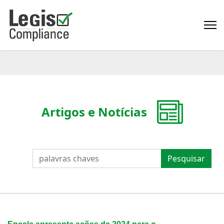
Artigos e Notícias
PESQUISAR
Pesquisar