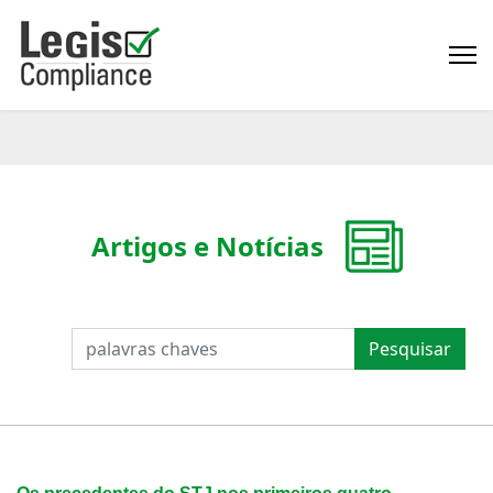
Artigos e Notícias
PESQUISAR
Pesquisar