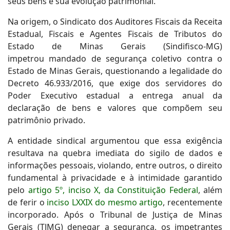
seus bens e sua evolução patrimonial.
Na origem, o Sindicato dos Auditores Fiscais da Receita
Estadual, Fiscais e Agentes Fiscais de Tributos do
Estado de Minas Gerais (Sindifisco-MG)
impetrou mandado de segurança coletivo contra o
Estado de Minas Gerais, questionando a legalidade do
Decreto 46.933/2016, que exige dos servidores do
Poder Executivo estadual a entrega anual da
declaração de bens e valores que compõem seu
patrimônio privado.
A entidade sindical argumentou que essa exigência
resultava na quebra imediata do sigilo de dados e
informações pessoais, violando, entre outros, o direito
fundamental à privacidade e à intimidade garantido
pelo
artigo 5º, inciso X, da Constituição Federal
, além
de ferir o
inciso LXXIX do mesmo artigo
, recentemente
incorporado. Após o Tribunal de Justiça de Minas
Gerais (TJMG) denegar a segurança, os impetrantes