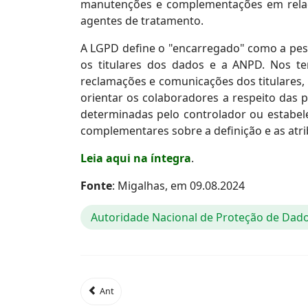
manutenções e complementações em relaç
agentes de tratamento.
A LGPD define o "encarregado" como a pess
os titulares dos dados e a ANPD. Nos te
reclamações e comunicações dos titulares,
orientar os colaboradores a respeito das 
determinadas pelo controlador ou estabe
complementares sobre a definição e as atr
Leia aqui na íntegra
.
Fonte
: Migalhas, em 09.08.2024
Autoridade Nacional de Proteção de Dad
Ant