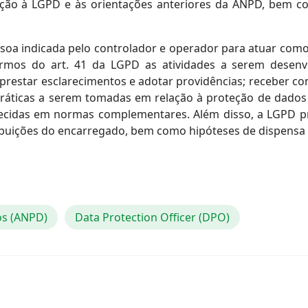
ão à LGPD e às orientações anteriores da ANPD, bem co
oa indicada pelo controlador e operador para atuar como
rmos do art. 41 da LGPD as atividades a serem desenvo
 prestar esclarecimentos e adotar providências; receber c
práticas a serem tomadas em relação à proteção de dados 
lecidas em normas complementares. Além disso, a LGPD 
ibuições do encarregado, bem como hipóteses de dispensa 
os (ANPD)
Data Protection Officer (DPO)