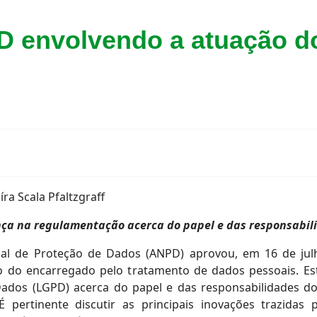
D envolvendo a atuação d
a Scala Pfaltzgraff
ça na regulamentação acerca do papel e das responsabili
nal de Proteção de Dados (ANPD) aprovou, em 16 de ju
o do encarregado pelo tratamento de dados pessoais. E
Dados (LGPD) acerca do papel e das responsabilidades d
 pertinente discutir as principais inovações trazidas