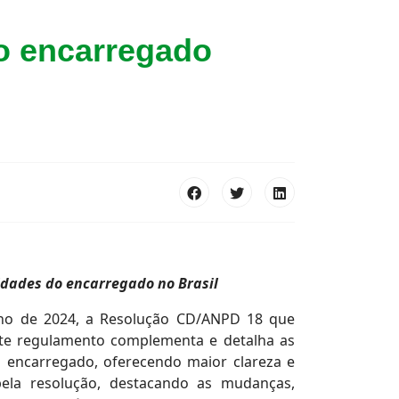
o encarregado
dades do encarregado no Brasil
lho de 2024, a Resolução CD/ANPD 18 que
ste regulamento complementa e detalha as
o encarregado, oferecendo maior clareza e
 pela resolução, destacando as mudanças,