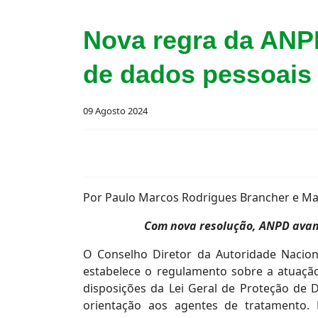
Nova regra da ANP
de dados pessoais
09 Agosto 2024
Por Paulo Marcos Rodrigues Brancher e Maír
Com nova resolução, ANPD avan
O Conselho Diretor da Autoridade Nacio
estabelece o regulamento sobre a atuaçã
disposições da Lei Geral de Proteção de 
orientação aos agentes de tratamento. É