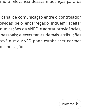
mo a relevância dessas mudanças para os
 canal de comunicação entre o controlador,
lvidas pelo encarregado incluem: aceitar
omunicações da ANPD e adotar providências;
pessoais; e executar as demais atribuições
prevê que a ANPD pode estabelecer normas
de indicação.
Próximo