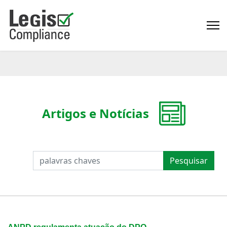
Artigos e Notícias
PESQUISAR
Pesquisar