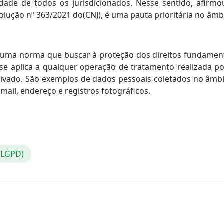
idade de todos os jurisdicionados. Nesse sentido, afirm
olução nº 363/2021 do(CNJ), é uma pauta prioritária no âmbi
 uma norma que buscar à proteção dos direitos fundamenta
 se aplica a qualquer operação de tratamento realizada p
u privado. São exemplos de dados pessoais coletados no â
mail, endereço e registros fotográficos.
 (LGPD)