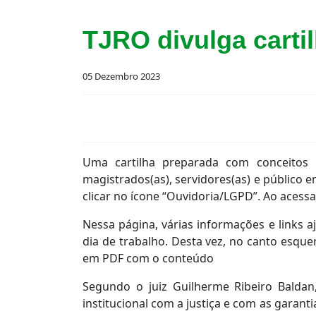
TJRO divulga carti
05 Dezembro 2023
Uma cartilha preparada com conceitos b
magistrados(as), servidores(as) e público e
clicar no ícone “Ouvidoria/LGPD”. Ao acessa
Nessa página, várias informações e links 
dia de trabalho. Desta vez, no canto esquerd
em PDF com o conteúdo
Segundo o juiz Guilherme Ribeiro Balda
institucional com a justiça e com as garan