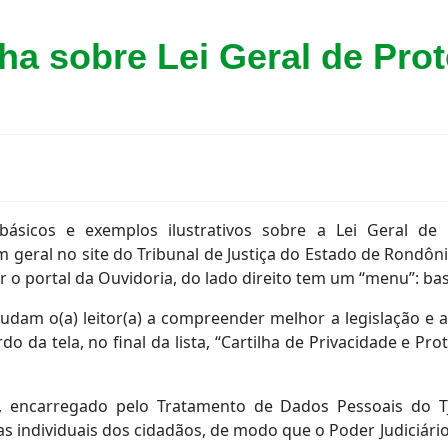
lha sobre Lei Geral de Pr
ásicos e exemplos ilustrativos sobre a Lei Geral de
m geral no site do Tribunal de Justiça do Estado de Rondôni
r o portal da Ouvidoria, do lado direito tem um “menu”: ba
ajudam o(a) leitor(a) a compreender melhor a legislação e
o da tela, no final da lista, “Cartilha de Privacidade e Pr
n, encarregado pelo Tratamento de Dados Pessoais do T
tias individuais dos cidadãos, de modo que o Poder Judic