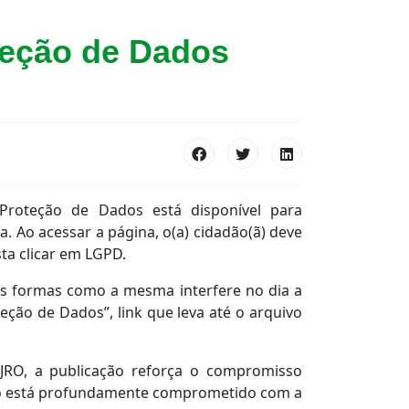
oteção de Dados
 Proteção de Dados está disponível para
a. Ao acessar a página, o(a) cidadão(ã) deve
sta clicar em LGPD.
 as formas como a mesma interfere no dia a
oteção de Dados”, link que leva até o arquivo
JRO, a publicação reforça o compromisso
iário está profundamente comprometido com a