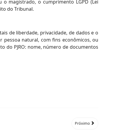
ou o magistrado, o cumprimento LGPD (Lei
to do Tribunal.
is de liberdade, privacidade, de dados e o
or pessoa natural, com fins econômicos, ou
mbito do PJRO: nome, número de documentos
Próximo