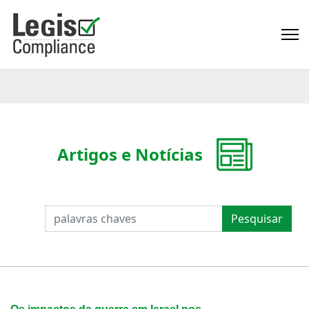
Artigos e Notícias
PESQUISAR
Pesquisar