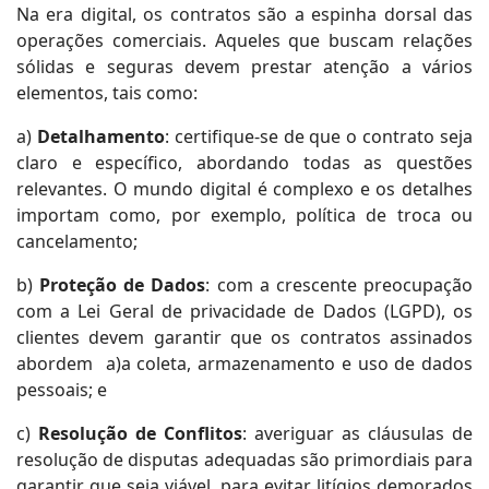
Na era digital, os contratos são a espinha dorsal das
operações comerciais. Aqueles que buscam relações
sólidas e seguras devem prestar atenção a vários
elementos, tais como:
a)
Detalhamento
: certifique-se de que o contrato seja
claro e específico, abordando todas as questões
relevantes. O mundo digital é complexo e os detalhes
importam como, por exemplo, política de troca ou
cancelamento;
b)
Proteção de Dados
: com a crescente preocupação
com a Lei Geral de privacidade de Dados (LGPD), os
clientes devem garantir que os contratos assinados
abordem a)a coleta, armazenamento e uso de dados
pessoais; e
c)
Resolução de Conflitos
: averiguar as cláusulas de
resolução de disputas adequadas são primordiais para
garantir que seja viável, para evitar litígios demorados