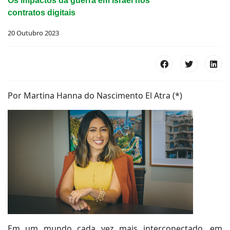
Os impactos da guerra em Israel nos
contratos digitais
20 Outubro 2023
Por Martina Hanna do Nascimento El Atra (*)
Em um mundo cada vez mais interconectado, em