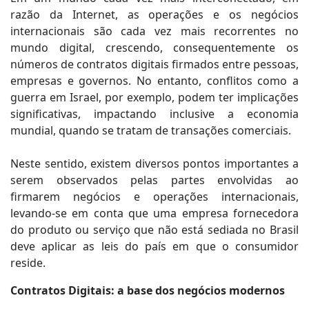
razão da Internet, as operações e os negócios
internacionais são cada vez mais recorrentes no
mundo digital, crescendo, consequentemente os
números de contratos digitais firmados entre pessoas,
empresas e governos. No entanto, conflitos como a
guerra em Israel, por exemplo, podem ter implicações
significativas, impactando inclusive a economia
mundial, quando se tratam de transações comerciais.
Neste sentido, existem diversos pontos importantes a
serem observados pelas partes envolvidas ao
firmarem negócios e operações internacionais,
levando-se em conta que uma empresa fornecedora
do produto ou serviço que não está sediada no Brasil
deve aplicar as leis do país em que o consumidor
reside.
Contratos Digitais: a base dos negócios modernos