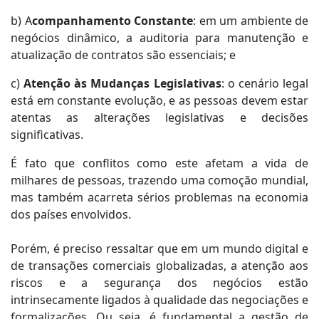
b) A
companhamento Constante
: em um ambiente de
negócios dinâmico, a auditoria para manutenção e
atualização de contratos são essenciais; e
c)
Atenção às Mudanças Legislativas
: o cenário legal
está em constante evolução, e as pessoas devem estar
atentas as alterações legislativas e decisões
significativas.
É fato que conflitos como este afetam a vida de
milhares de pessoas, trazendo uma comoção mundial,
mas também acarreta sérios problemas na economia
dos países envolvidos.
Porém, é preciso ressaltar que em um mundo digital e
de transações comerciais globalizadas, a atenção aos
riscos e a segurança dos negócios estão
intrinsecamente ligados à qualidade das negociações e
formalizações. Ou seja, é fundamental a gestão de