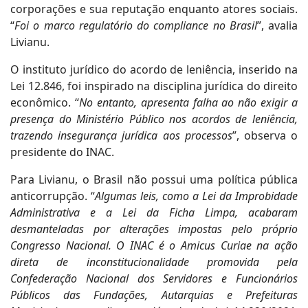
corporações e sua reputação enquanto atores sociais.
“
Foi o marco regulatório do compliance no Brasil
”, avalia
Livianu.
O instituto jurídico do acordo de leniência, inserido na
Lei 12.846, foi inspirado na disciplina jurídica do direito
econômico. “
No entanto, apresenta falha ao não exigir a
presença do Ministério Público nos acordos de leniência,
trazendo insegurança jurídica aos processos
”, observa o
presidente do INAC.
Para Livianu, o Brasil não possui uma política pública
anticorrupção. “
Algumas leis, como a Lei da Improbidade
Administrativa e a Lei da Ficha Limpa, acabaram
desmanteladas por alterações impostas pelo próprio
Congresso Nacional. O INAC é o Amicus Curiae na ação
direta de inconstitucionalidade promovida pela
Confederação Nacional dos Servidores e Funcionários
Públicos das Fundações, Autarquias e Prefeituras