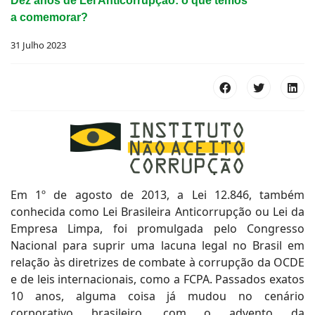
Dez anos de Lei Anticorrupção: o que temos
a comemorar?
31 Julho 2023
Em 1º de agosto de 2013, a Lei 12.846, também
conhecida como Lei Brasileira Anticorrupção ou Lei da
Empresa Limpa, foi promulgada pelo Congresso
Nacional para suprir uma lacuna legal no Brasil em
relação às diretrizes de combate à corrupção da OCDE
e de leis internacionais, como a FCPA. Passados exatos
10 anos, alguma coisa já mudou no cenário
corporativo brasileiro, com o advento da