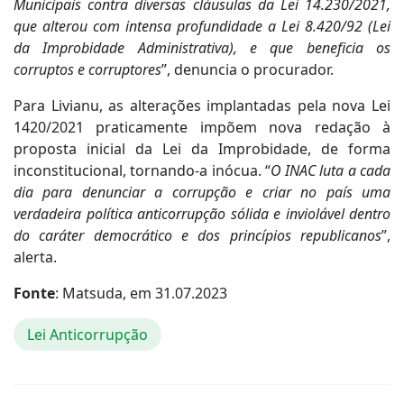
Municipais contra diversas cláusulas da Lei 14.230/2021,
que alterou com intensa profundidade a Lei 8.420/92 (Lei
da Improbidade Administrativa), e que beneficia os
corruptos e corruptores
”, denuncia o procurador.
Para Livianu, as alterações implantadas pela nova Lei
1420/2021 praticamente impõem nova redação à
proposta inicial da Lei da Improbidade, de forma
inconstitucional, tornando-a inócua. “
O INAC luta a cada
dia para denunciar a corrupção e criar no país uma
verdadeira política anticorrupção sólida e inviolável dentro
do caráter democrático e dos princípios republicanos
”,
alerta.
Fonte
: Matsuda, em 31.07.2023
Lei Anticorrupção