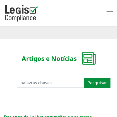
Artigos e Notícias
PESQUISAR
Pesquisar