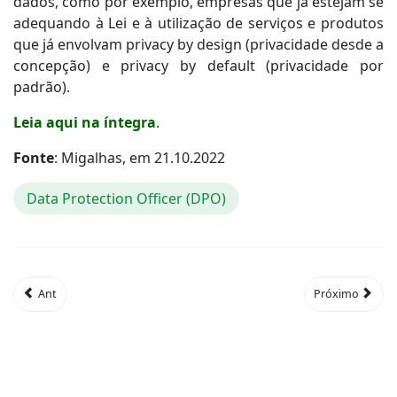
dados, como por exemplo, empresas que já estejam se
adequando à Lei e à utilização de serviços e produtos
que já envolvam privacy by design (privacidade desde a
concepção) e privacy by default (privacidade por
padrão).
Leia aqui na íntegra
.
Fonte
: Migalhas, em 21.10.2022
Data Protection Officer (DPO)
Ant
Próximo