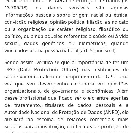
De acordo com a Lei Geral de Proteção de Dados (lei
13.709/18), os dados sensíveis são aquelas
informações pessoais sobre origem racial ou étnica,
convicção religiosa, opinião política, filiação a sindicato
ou a organização de caráter religioso, filosófico ou
político, ou ainda aqueles referentes à saúde ou à vida
sexual, dados genéticos ou biométricos, quando
vinculados a uma pessoa natural (art. 5º, inciso II).
Sendo assim, verifica-se que a importância de ter um
DPO (Data Protection Officer) nas instituições de
saúde vai muito além do cumprimento da LGPD, uma
vez que seu desempenho corrobora em questões
organizacionais, de governança e econômicas. Além
desse profissional qualificado ser o elo entre agentes
de tratamento, titulares de dados pessoais e a
Autoridade Nacional de Proteção de Dados (ANPD), ele
auxiliará na escolha de relações comerciais mais
seguras para a instituição, em termos de proteção de