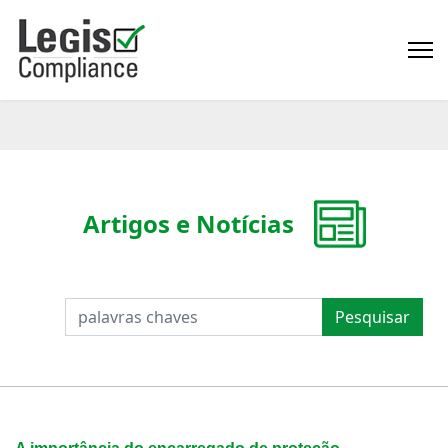
Artigos e Notícias
PESQUISAR
Pesquisar