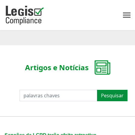
Artigos e Notícias
PESQUISAR
Pesquisar