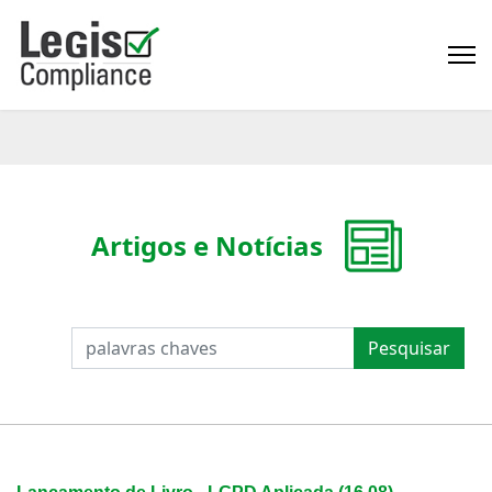
Artigos e Notícias
PESQUISAR
Pesquisar