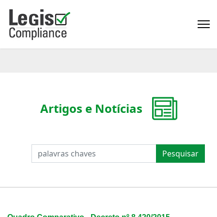
Artigos e Notícias
PESQUISAR
Pesquisar