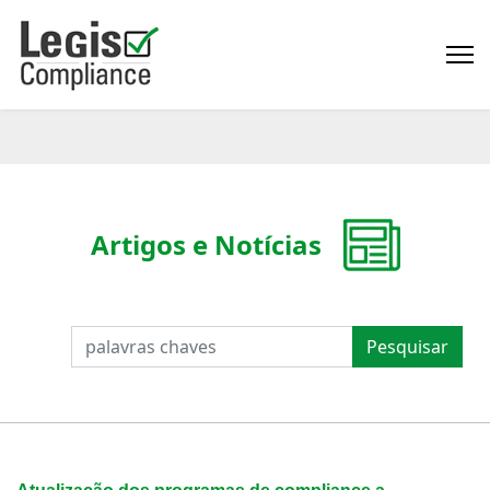
Artigos e Notícias
PESQUISAR
Pesquisar