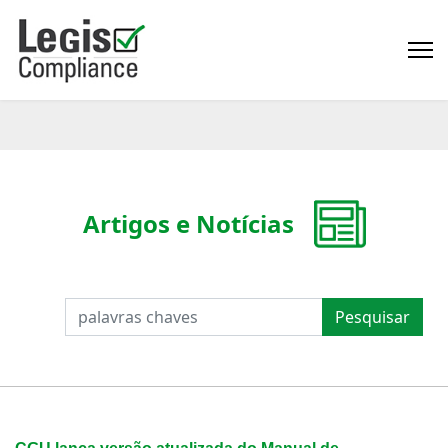
Artigos e Notícias
PESQUISAR
Pesquisar