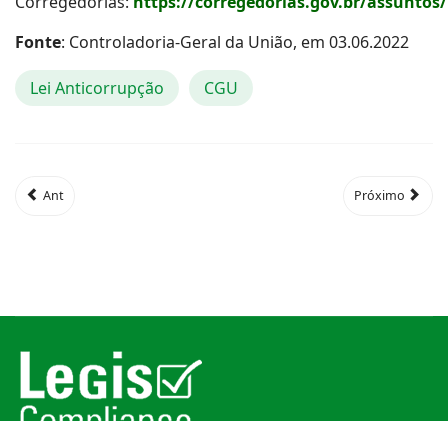
Corregedorias:
https://corregedorias.gov.br/assuntos
Fonte
: Controladoria-Geral da União, em 03.06.2022
Lei Anticorrupção
CGU
Ant
Próximo