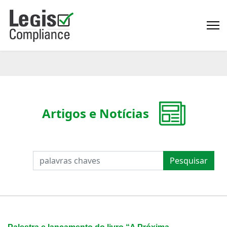
Artigos e Notícias
PESQUISAR
Pesquisar