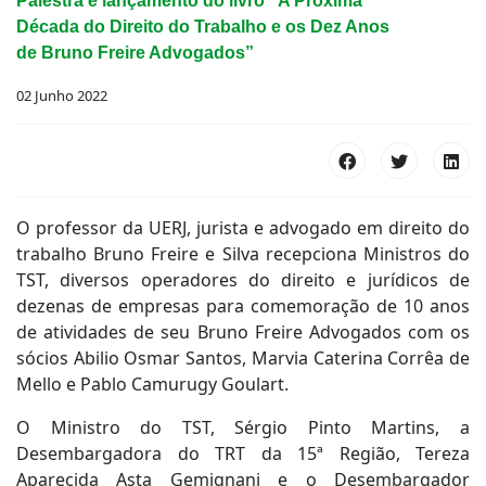
Palestra e lançamento do livro “A Próxima
Década do Direito do Trabalho e os Dez Anos
de Bruno Freire Advogados”
02 Junho 2022
O professor da UERJ, jurista e advogado em direito do
trabalho Bruno Freire e Silva recepciona Ministros do
TST, diversos operadores do direito e jurídicos de
dezenas de empresas para comemoração de 10 anos
de atividades de seu Bruno Freire Advogados com os
sócios Abilio Osmar Santos, Marvia Caterina Corrêa de
Mello e Pablo Camurugy Goulart.
O Ministro do TST, Sérgio Pinto Martins, a
Desembargadora do TRT da 15ª Região, Tereza
Aparecida Asta Gemignani e o Desembargador