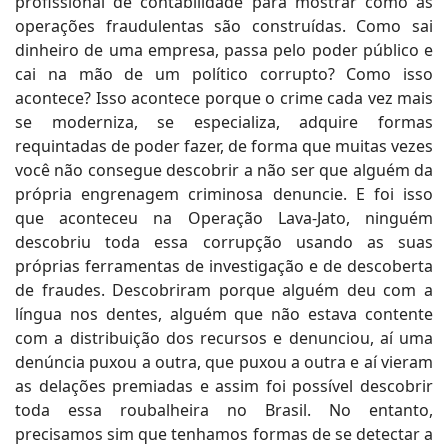
profissional de contabilidade para mostrar como as
operações fraudulentas são construídas. Como sai
dinheiro de uma empresa, passa pelo poder público e
cai na mão de um político corrupto? Como isso
acontece? Isso acontece porque o crime cada vez mais
se moderniza, se especializa, adquire formas
requintadas de poder fazer, de forma que muitas vezes
você não consegue descobrir a não ser que alguém da
própria engrenagem criminosa denuncie. E foi isso
que aconteceu na Operação Lava-Jato, ninguém
descobriu toda essa corrupção usando as suas
próprias ferramentas de investigação e de descoberta
de fraudes. Descobriram porque alguém deu com a
língua nos dentes, alguém que não estava contente
com a distribuição dos recursos e denunciou, aí uma
denúncia puxou a outra, que puxou a outra e aí vieram
as delações premiadas e assim foi possível descobrir
toda essa roubalheira no Brasil. No entanto,
precisamos sim que tenhamos formas de se detectar a