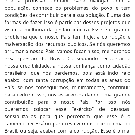
que a profissão contábil sabe dialogar com a
população, conhece os problemas do povo e tem
condições de contribuir para a sua solução. E uma das
formas de fazer isso é participar desses projetos que
visam a melhoria da gestão pública. Esse é o grande
problema que o nosso País tem hoje: a corrupção e
malversação dos recursos públicos. Se nós queremos
arrumar o nosso País, vamos focar nisso, melhorando
essa questão do Brasil. Conseguindo recuperar a
nossa credibilidade, a nossa confiança como cidadão
brasileiro, que nós perdemos, pois está indo ralo
abaixo, com tanta corrupção em todas as áreas do
País, se nós conseguirmos, minimamente, contribuir
para reduzir isso, nós estaremos dando uma grande
contribuição para o nosso País. Por isso, nós
queremos colocar esse “exército” de pessoas,
sensibilizá-las para que percebam que esse é o
caminho necessário para resolvermos o problema do
Brasil, ou seja, acabar com a corrupção. Esse é o mal