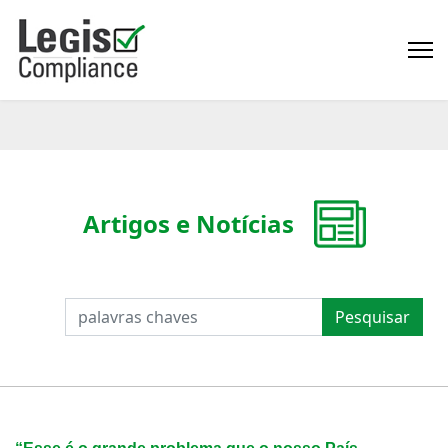
Artigos e Notícias
PESQUISAR
Pesquisar