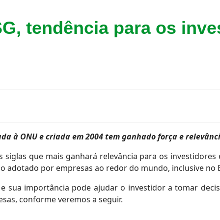
G, tendência para os inve
gada à ONU e criada em 2004 tem ganhado força e relevân
 siglas que mais ganhará relevância para os investidores
do adotado por empresas ao redor do mundo, inclusive no B
s e sua importância pode ajudar o investidor a tomar deci
esas, conforme veremos a seguir.