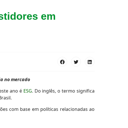
stidores em
cia no mercado
 este ano é
ESG
. Do inglês, o termo significa
rasil.
sões com base em políticas relacionadas ao