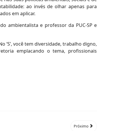
abilidade: ao invés de olhar apenas para
ados em aplicar.
ado ambientalista e professor da PUC-SP e
o ‘S’, você tem diversidade, trabalho digno,
retoria emplacando o tema, profissionais
Próximo