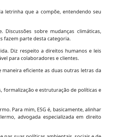
ada letrinha que a compõe, entendendo seu
te. Discussões sobre mudanças climáticas,
s fazem parte desta categoria.
a. Diz respeito a direitos humanos e leis
vel para colaboradores e clientes.
 maneira eficiente as duas outras letras da
, formalização e estruturação de políticas e
.
rmo. Para mim, ESG é, basicamente, alinhar
alermo, advogada especializada em direito
nas suas políticas ambientais, sociais e de