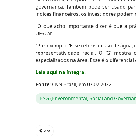
governança. Também pode ser usado para 
índices financeiros, os investidores podem
“O que acho importante dizer é que a prá
UFSCar.
“Por exemplo: ‘E’ se refere ao uso de água,
representatividade racial. O ‘G’ mostra
especializados na área. Esse é o diferencia
Leia aqui na íntegra
.
Fonte
: CNN Brasil, em 07.02.2022
ESG (Enveronmental, Social and Governa
Ant