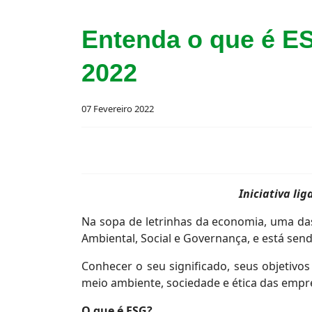
Entenda o que é ES
2022
07 Fevereiro 2022
Iniciativa li
Na sopa de letrinhas da economia, uma das
Ambiental, Social e Governança, e está sen
Conhecer o seu significado, seus objetivo
meio ambiente, sociedade e ética das empr
O que é ESG?